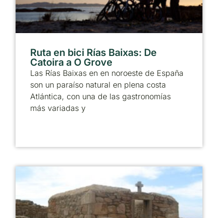
Ruta en bici Rías Baixas: De
Catoira a O Grove
Las Rías Baixas en en noroeste de España
son un paraíso natural en plena costa
Atlántica, con una de las gastronomías
más variadas y