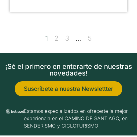
1
2
3
…
5
¡Sé el primero en enterarte de nuestras
novedades!
Suscríbete a nuestra Newslettter
Estamos especializados en ofrecerte la mejor
experiencia en el CAMINO DE SANTIAGO, en
SENDERISMO y CICLOTURISMO