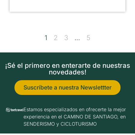
1
2
3
…
5
¡Sé el primero en enterarte de nuestras
novedades!
Suscríbete a nuestra Newslettter
Estamos especializados en ofrecerte la mejor
experiencia en el CAMINO DE SANTIAGO, en
SENDERISMO y CICLOTURISMO