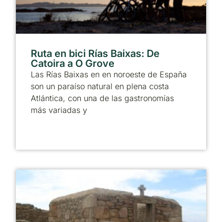
Ruta en bici Rías Baixas: De
Catoira a O Grove
Las Rías Baixas en en noroeste de España
son un paraíso natural en plena costa
Atlántica, con una de las gastronomías
más variadas y