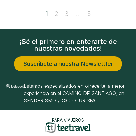
1
2
3
…
5
¡Sé el primero en enterarte de
nuestras novedades!
Suscríbete a nuestra Newslettter
Estamos especializados en ofrecerte la mejor
experiencia en el CAMINO DE SANTIAGO, en
SENDERISMO y CICLOTURISMO
PARA VIAJEROS