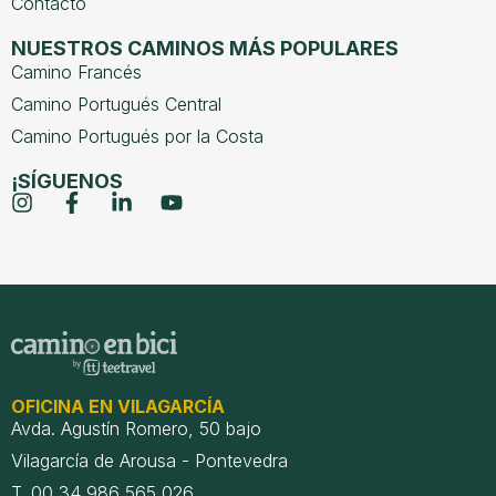
Contacto
NUESTROS CAMINOS MÁS POPULARES
Camino Francés
Camino Portugués Central
Camino Portugués por la Costa
¡SÍGUENOS
OFICINA EN VILAGARCÍA
Avda. Agustín Romero, 50 bajo
Vilagarcía de Arousa - Pontevedra
T. 00 34 986 565 026