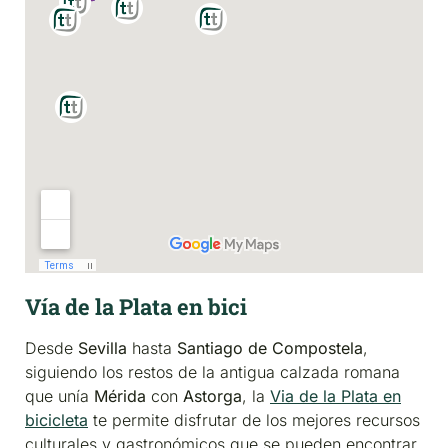
Vía de la Plata en bici
Desde
Sevilla
hasta
Santiago de Compostela
,
siguiendo los restos de la antigua calzada romana
que unía
Mérida
con
Astorga
, la
Via de la Plata en
bicicleta
te permite disfrutar de los mejores recursos
culturales y gastronómicos que se pueden encontrar