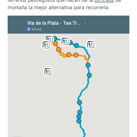
terrenos pedregosos que hacen de la
bicicleta
de
montaña la mejor alternativa para recorrerla.