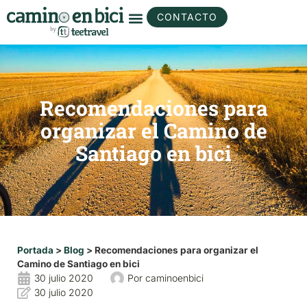
CONTACTO
Recomendaciones para
organizar el Camino de
Santiago en bici
Portada
>
Blog
>
Recomendaciones para organizar el
Camino de Santiago en bici
30 julio 2020
Por
caminoenbici
30 julio 2020