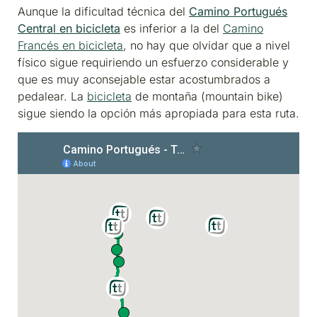
Aunque la dificultad técnica del
Camino Portugués
Central en bicicleta
es inferior a la del
Camino
Francés en bicicleta
, no hay que olvidar que a nivel
físico sigue requiriendo un esfuerzo considerable y
que es muy aconsejable estar acostumbrados a
pedalear. La
bicicleta
de montaña (mountain bike)
sigue siendo la opción más apropiada para esta ruta.