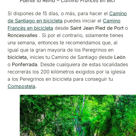
Puente la Reina – Camino Francés en Bici
Si dispones de 15 días, o más, para hacer el
Camino
de Santiago en bicicleta
puedes iniciar el
Camino
Francés en bicicleta
desde
Saint Jean Pied de Port
o
Roncesvalles
. Si por el contrario, solamente tienes
una semana, entonces te recomendamos que, al
igual que la gran mayoría de los Peregrinos en
bicicleta,
inicies tu Camino de Santiago desde
León
o
Ponferrada
. Desde cualquiera de estas localidades
recorrerás los 200 kilómetros exigidos por la iglesia
a los Peregrinos en bicicleta para conseguir tu
Compostela
.