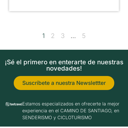
1
2
3
…
5
¡Sé el primero en enterarte de nuestras
novedades!
Suscríbete a nuestra Newslettter
Estamos especializados en ofrecerte la mejor
experiencia en el CAMINO DE SANTIAGO, en
SENDERISMO y CICLOTURISMO