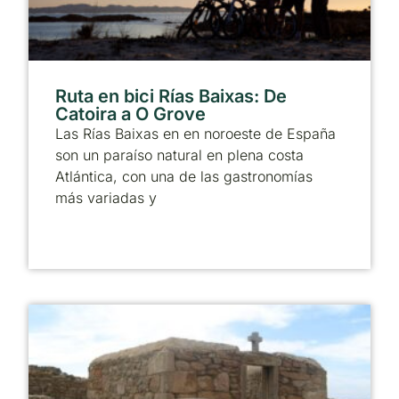
Ruta en bici Rías Baixas: De
Catoira a O Grove
Las Rías Baixas en en noroeste de España
son un paraíso natural en plena costa
Atlántica, con una de las gastronomías
más variadas y