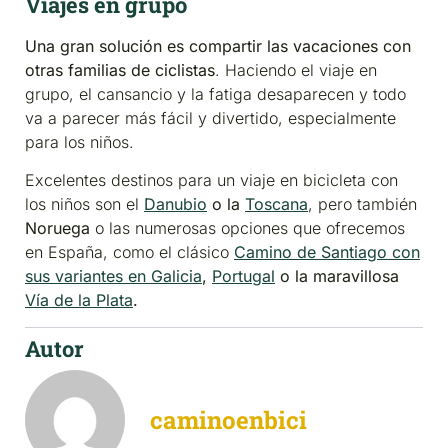
Viajes en grupo
Una gran solución es compartir las vacaciones con
otras familias de ciclistas
. Haciendo el viaje en
grupo, el cansancio y la fatiga desaparecen y todo
va a parecer más fácil y divertido, especialmente
para los niños.
Excelentes destinos para un viaje en bicicleta con
los niños son el
Danubio
o la
Toscana
, pero también
Noruega
o las numerosas opciones que ofrecemos
en España, como el clásico
Camino de Santiago con
sus variantes en Galicia
,
Portugal
o la maravillosa
Vía de la Plata
.
Autor
caminoenbici