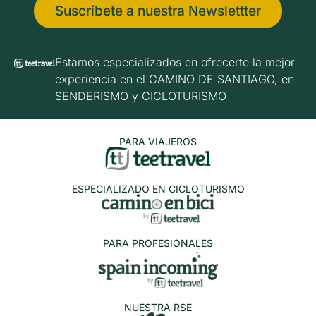
Suscríbete a nuestra Newslettter
Estamos especializados en ofrecerte la mejor
experiencia en el CAMINO DE SANTIAGO, en
SENDERISMO y CICLOTURISMO
PARA VIAJEROS
ESPECIALIZADO EN CICLOTURISMO
PARA PROFESIONALES
NUESTRA RSE