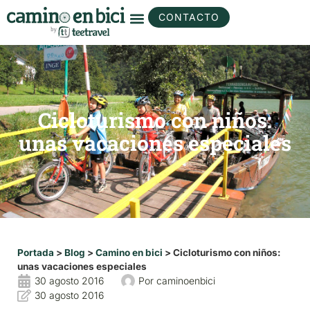
CONTACTO
Cicloturismo con niños:
unas vacaciones especiales
Portada
>
Blog
>
Camino en bici
>
Cicloturismo con niños:
unas vacaciones especiales
30 agosto 2016
Por
caminoenbici
30 agosto 2016