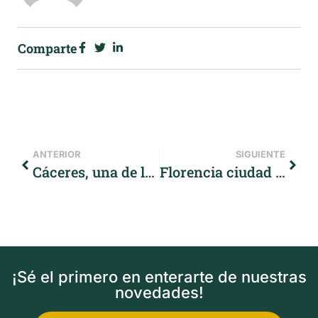
Comparte
ANTERIOR
SIGUIENTE
Cáceres, una de las ciudades más bellas de España
Florencia ciudad de historias, leyendas y secretos
¡Sé el primero en enterarte de nuestras
novedades!