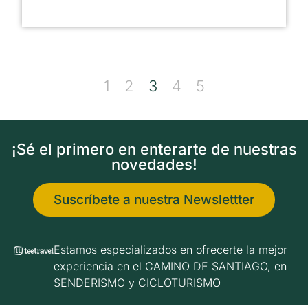
1
2
3
4
5
¡Sé el primero en enterarte de nuestras
novedades!
Suscríbete a nuestra Newslettter
Estamos especializados en ofrecerte la mejor
experiencia en el CAMINO DE SANTIAGO, en
SENDERISMO y CICLOTURISMO