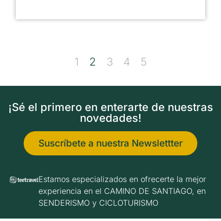
1
2
3
4
5
¡Sé el primero en enterarte de nuestras
novedades!
Suscríbete a nuestra Newslettter
Estamos especializados en ofrecerte la mejor
experiencia en el CAMINO DE SANTIAGO, en
SENDERISMO y CICLOTURISMO