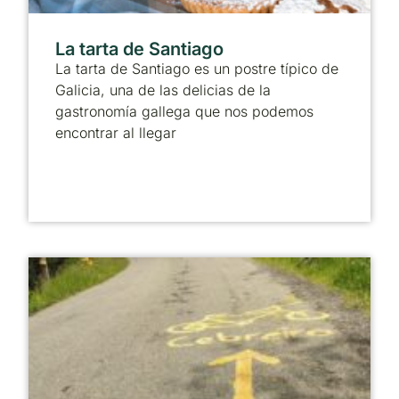
La tarta de Santiago
La tarta de Santiago es un postre típico de
Galicia, una de las delicias de la
gastronomía gallega que nos podemos
encontrar al llegar