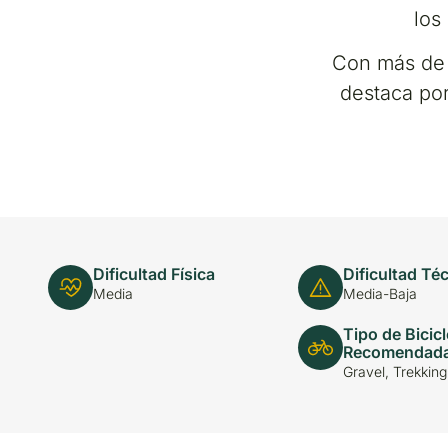
los
Con más de 7
destaca por
Dificultad Física
Dificultad Té
Media
Media-Baja
Tipo de Bicicl
Recomendad
Gravel, Trekkin