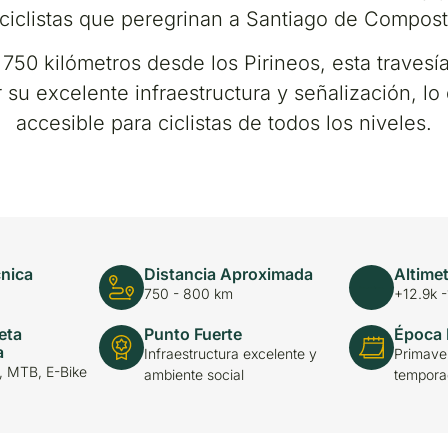
 ciclistas que peregrinan a Santiago de Compost
50 kilómetros desde los Pirineos, esta travesía
 su excelente infraestructura y señalización, lo
accesible para ciclistas de todos los niveles.
cnica
Distancia Aproximada
Altimet
750 - 800 km
+12.9k -
eta
Punto Fuerte
Época
a
Infraestructura excelente y
Primaver
g, MTB, E-Bike
ambiente social
temporad