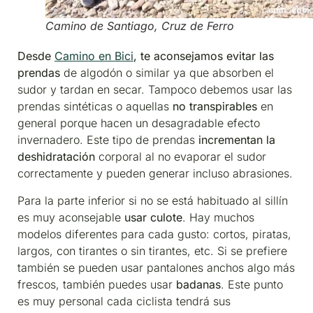
Camino de Santiago, Cruz de Ferro
Desde
Camino en Bici
, te aconsejamos evitar las
prendas
de algodón o similar ya que absorben el
sudor y tardan en secar. Tampoco debemos usar las
prendas sintéticas o aquellas
no transpirables
en
general porque hacen un desagradable efecto
invernadero. Este tipo de prendas
incrementan la
deshidratación
corporal al no evaporar el sudor
correctamente y pueden generar incluso abrasiones.
Para la parte inferior si no se está habituado al sillín
es muy aconsejable
usar culote
. Hay muchos
modelos diferentes para cada gusto: cortos, piratas,
largos, con tirantes o sin tirantes, etc. Si se prefiere
también se pueden usar pantalones anchos algo más
frescos, también puedes usar
badanas
. Este punto
es muy personal cada ciclista tendrá sus