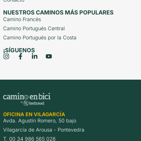
NUESTROS CAMINOS MÁS POPULARES
Camino Francés
Camino Portugués Central
Camino Portugués por la Costa
¡SÍGUENOS
OFICINA EN VILAGARCÍA
Avda. Agustín Romero, 50 bajo
Vilagarcía de Arousa - Pontevedra
T. 00 34 986 565 026