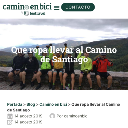
CONTACTO
Que ropa llevar al Camino
de Santiago
Portada
>
Blog
>
Camino en bici
>
Que ropa llevar al Camino
de Santiago
14 agosto 2019
Por
caminoenbici
14 agosto 2019