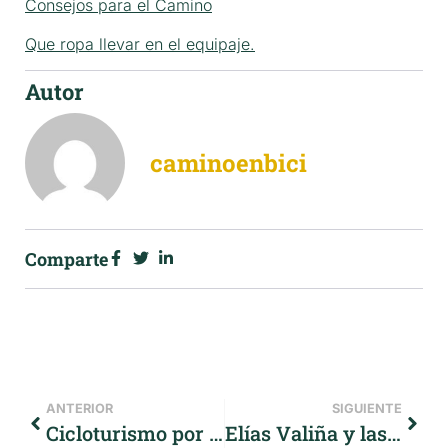
Consejos para el Camino
Que ropa llevar en el equipaje.
Autor
caminoenbici
Comparte
ANTERIOR
SIGUIENTE
Cicloturismo por Europa, el Danubio
Elías Valiña y las flechas del Camino