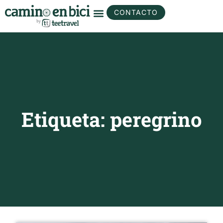
CONTACTO
Etiqueta: peregrino