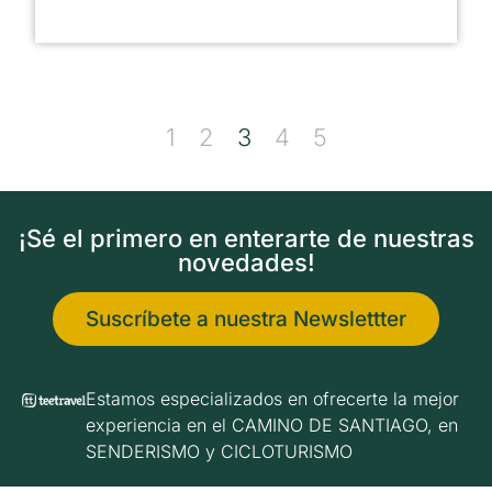
1
2
3
4
5
¡Sé el primero en enterarte de nuestras
novedades!
Suscríbete a nuestra Newslettter
Estamos especializados en ofrecerte la mejor
experiencia en el CAMINO DE SANTIAGO, en
SENDERISMO y CICLOTURISMO