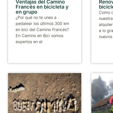
Ventajas del Camino
Reno
Francés en bicicleta y
bicicl
en grupo
Como c
¿Por qué no te unes a
nuestra
pedalear los últimos 300 km
alquile
en bici del Camino Francés?
a lo gr
En Camino en Bici somos
nuevos
expertos en el