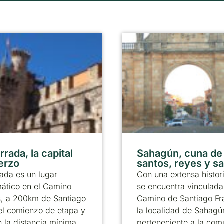
rada, la capital
Sahagún, cuna de
ierzo
santos, reyes y s
ada es un lugar
Con una extensa histor
ático en el Camino
se encuentra vinculada
s, a 200km de Santiago
Camino de Santiago Fr
el comienzo de etapa y
la localidad de Sahagú
 la distancia mínima
perteneciente a la co