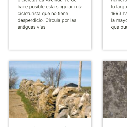
hace posible esta singular ruta
lo larg
cicloturista que no tiene
1993 ha
desperdicio. Circula por las
la mayo
antiguas vías
que pu