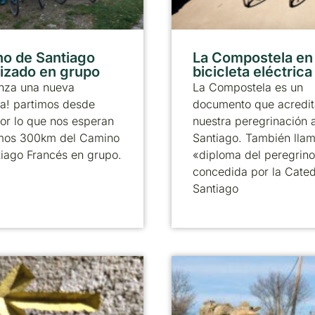
o de Santiago
La Compostela en
izado en grupo
bicicleta eléctrica
nza una nueva
La Compostela es un
a! partimos desde
documento que acredit
or lo que nos esperan
nuestra peregrinación 
timos 300km del Camino
Santiago. También llam
iago Francés en grupo.
«diploma del peregrino
concedida por la Cated
Santiago