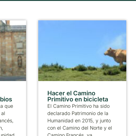
Hacer el Camino
abios
Primitivo en bicicleta
ia que
El Camino Primitivo ha sido
 al
declarado Patrimonio de la
ancés,
Humanidad en 2015, y junto
n,
con el Camino del Norte y el
munidad
Camino Francés, ya