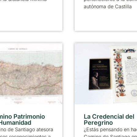
autónoma de Castilla
mino Patrimonio
La Credencial del
 Humanidad
Peregrino
no de Santiago atesora
¿Estás pensando en ha
sos reconocimientos a
Camino de Santiago en