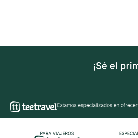
¡Sé el pr
Estamos especializados en ofrec
PARA VIAJEROS
ESPECIA