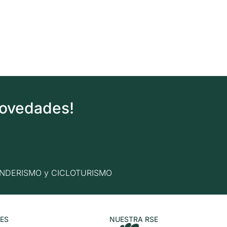
novedades!
n SENDERISMO y CICLOTURISMO
ES
NUESTRA RSE