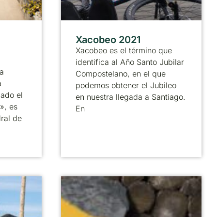
Xacobeo 2021
Xacobeo es el término que
identifica al Año Santo Jubilar
a
Compostelano, en el que
a
podemos obtener el Jubileo
ado el
en nuestra llegada a Santiago.
», es
En
ral de