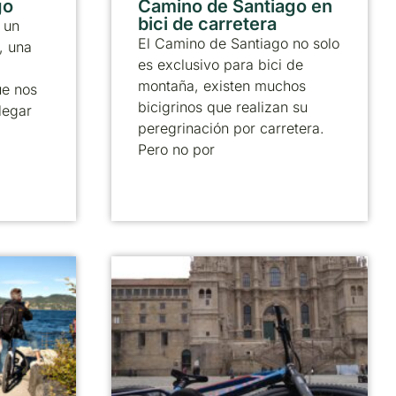
go
Camino de Santiago en
bici de carretera
 un
El Camino de Santiago no solo
, una
es exclusivo para bici de
montaña, existen muchos
ue nos
bicigrinos que realizan su
legar
peregrinación por carretera.
Pero no por