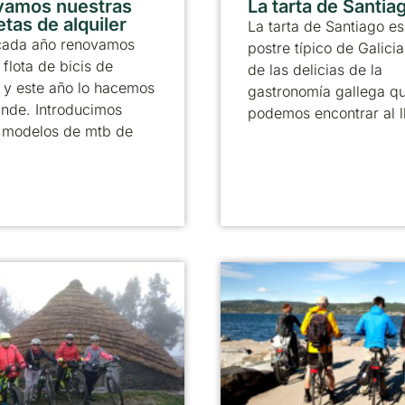
vamos nuestras
La tarta de Santia
etas de alquiler
La tarta de Santiago es
ada año renovamos
postre típico de Galicia
 flota de bicis de
de las delicias de la
r y este año lo hacemos
gastronomía gallega q
ande. Introducimos
podemos encontrar al l
 modelos de mtb de