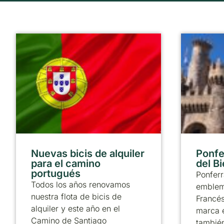
Nuevas bicis de alquiler
Ponfer
para el camino
del B
portugués
Ponferr
Todos los años renovamos
emblem
nuestra flota de bicis de
Francé
alquiler y este año en el
marca 
Camino de Santiago
también