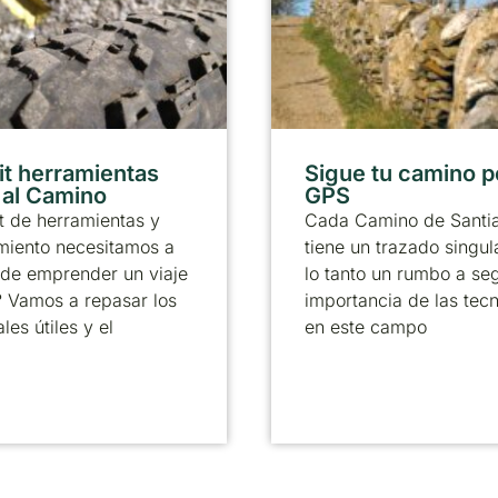
it herramientas
Sigue tu camino p
r al Camino
GPS
t de herramientas y
Cada Camino de Santi
miento necesitamos a
tiene un trazado singul
 de emprender un viaje
lo tanto un rumbo a seg
? Vamos a repasar los
importancia de las tec
les útiles y el
en este campo