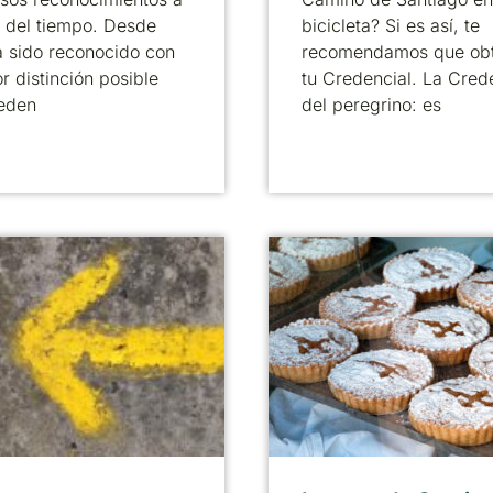
o del tiempo. Desde
bicicleta? Si es así, te
 sido reconocido con
recomendamos que ob
r distinción posible
tu Credencial. La Cred
eden
del peregrino: es