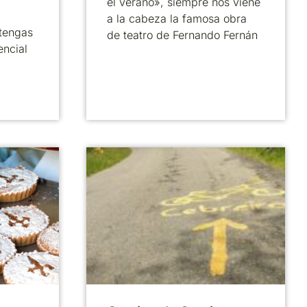
el verano», siempre nos viene
a la cabeza la famosa obra
tengas
de teatro de Fernando Fernán
encial