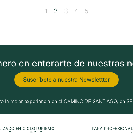
1
2
3
4
5
imero en enterarte de nuestras 
Suscríbete a nuestra Newslettter
erte la mejor experiencia en el CAMINO DE SANTIAGO, e
LIZADO EN CICLOTURISMO
PARA PROFESIONAL