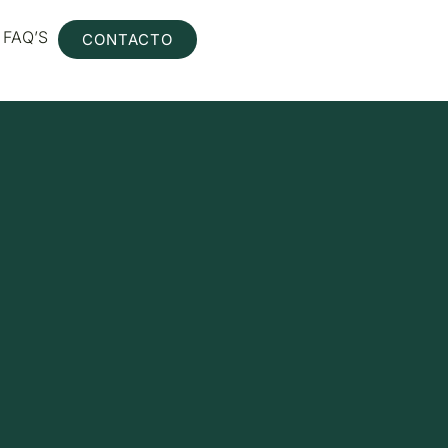
FAQ’S
CONTACTO