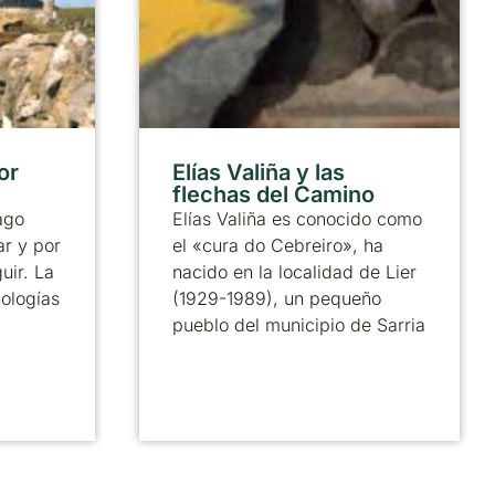
or
Elías Valiña y las
flechas del Camino
ago
Elías Valiña es conocido como
ar y por
el «cura do Cebreiro», ha
uir. La
nacido en la localidad de Lier
nologías
(1929-1989), un pequeño
pueblo del municipio de Sarria