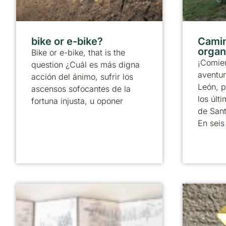
bike or e-bike?
Camin
organ
Bike or e-bike, that is the
¡Comie
question ¿Cuál es más digna
aventur
acción del ánimo, sufrir los
León, p
ascensos sofocantes de la
los úl
fortuna injusta, u oponer
de Sant
En seis