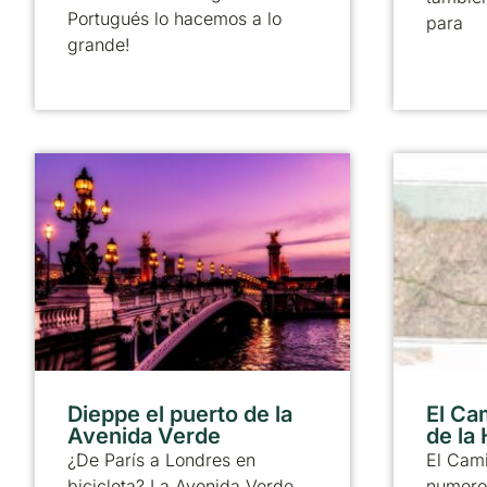
Portugués lo hacemos a lo
para
grande!
Dieppe el puerto de la
El Ca
Avenida Verde
de la
¿De París a Londres en
El Cami
bicicleta? La Avenida Verde
numero