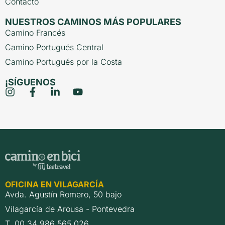
Contacto
NUESTROS CAMINOS MÁS POPULARES
Camino Francés
Camino Portugués Central
Camino Portugués por la Costa
¡SÍGUENOS
OFICINA EN VILAGARCÍA
Avda. Agustín Romero, 50 bajo
Vilagarcía de Arousa - Pontevedra
T. 00 34 986 565 026