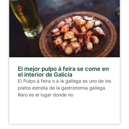
El mejor pulpo á feira se come en
el interior de Galicia
El Pulpo á feira o a la gallega es uno de los
platos estrella de la gastronomía gallega.
Raro es el lugar donde no