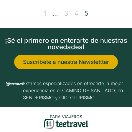
1
…
3
4
5
¡Sé el primero en enterarte de nuestras
novedades!
Suscríbete a nuestra Newslettter
Estamos especializados en ofrecerte la mejor
experiencia en el CAMINO DE SANTIAGO, en
SENDERISMO y CICLOTURISMO
PARA VIAJEROS