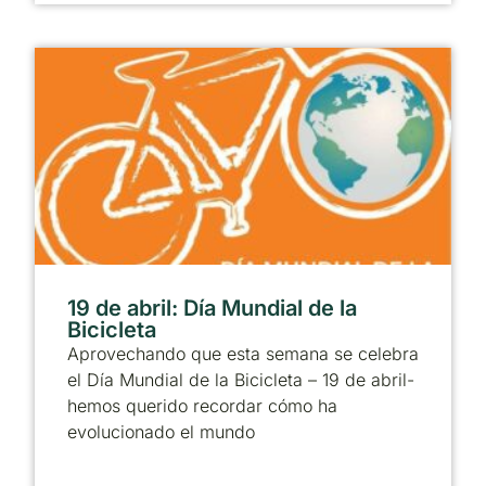
19 de abril: Día Mundial de la
Bicicleta
Aprovechando que esta semana se celebra
el Día Mundial de la Bicicleta – 19 de abril-
hemos querido recordar cómo ha
evolucionado el mundo