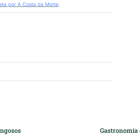
leta por A Costa da Morte
.
fangosos
Gastronomía e