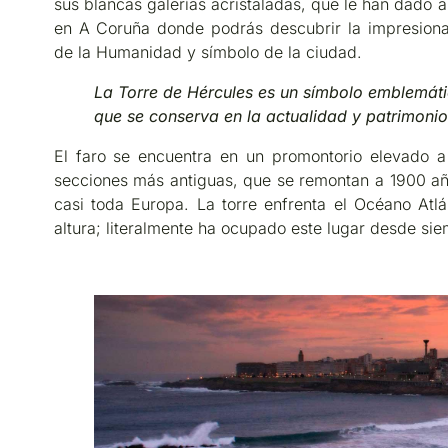
sus blancas galerías acristaladas, que le han dado 
en A Coruña donde podrás descubrir la impresiona
de la Humanidad y símbolo de la ciudad.
La Torre de Hércules es un símbolo emblemáti
que se conserva en la actualidad y patrimon
El faro se encuentra en un promontorio elevado a
secciones más antiguas, que se remontan a 1900 a
casi toda Europa. La torre enfrenta el Océano Atlá
altura; literalmente ha ocupado este lugar desde sie