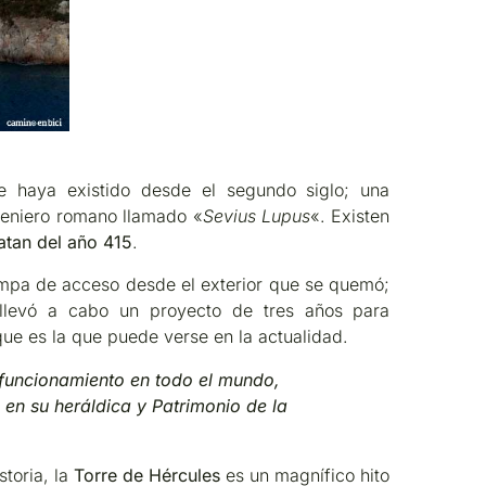
e haya existido desde el segundo siglo; una
ngeniero romano llamado «
Sevius Lupus
«. Existen
datan del año 415
.
rampa de acceso desde el exterior que se quemó;
 llevó a cabo un proyecto de tres años para
que es la que puede verse en la actualidad.
n funcionamiento en todo el mundo,
en su heráldica y Patrimonio de la
storia, la
Torre de Hércules
es un magnífico hito