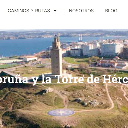
CAMINOS Y RUTAS
NOSOTROS
BLOG
ruña y la Torre de Hér