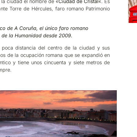
a la ciudad el nombre de «
Ciudad de Cristal
«. Es
nte Torre de Hércules, faro romano Patrimonio
co de A Coruña, el único faro romano
io de la Humanidad desde 2009.
 poca distancia del centro de la ciudad y sus
ños de la ocupación romana que se expandió en
ntico y tiene unos cincuenta y siete metros de
mpre.