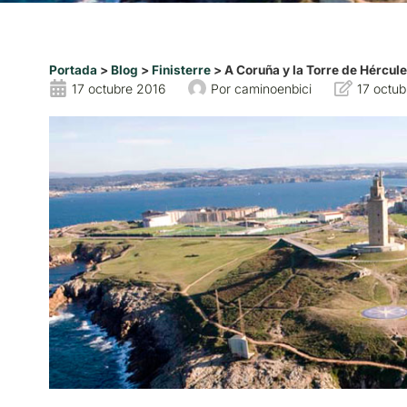
Portada
>
Blog
>
Finisterre
>
A Coruña y la Torre de Hércul
17 octubre 2016
Por
caminoenbici
17 octub