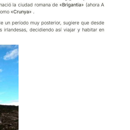
 nació la ciudad romana de «
Brigantia
» (ahora A
como «
Crunya
» .
y de un período muy posterior, sugiere que desde
as irlandesas, decidiendo así viajar y habitar en