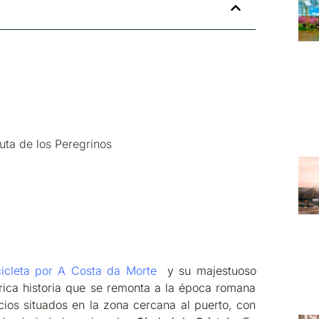
Ruta de los Peregrinos
cicleta por A Costa da Morte
y su majestuoso
ica historia que se remonta a la época romana
ios situados en la zona cercana al puerto, con