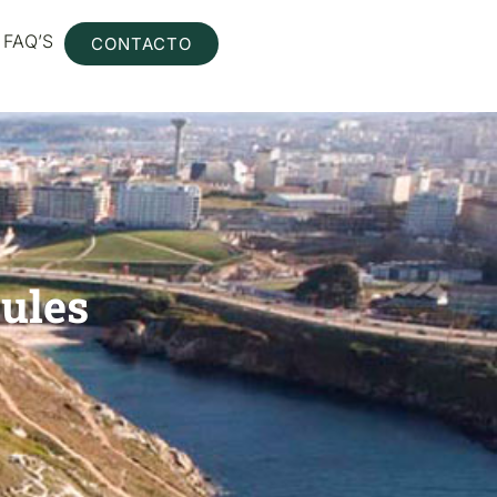
FAQ’S
CONTACTO
cules