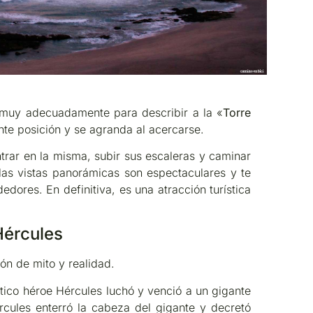
 muy adecuadamente para describir a la «
Torre
te posición y se agranda al acercarse.
ntrar en la misma, subir sus escaleras y caminar
 las vistas panorámicas son espectaculares y te
dores. En definitiva, es una atracción turística
 Hércules
ón de mito y realidad.
ítico héroe Hércules luchó y venció a un gigante
rcules enterró la cabeza del gigante y decretó