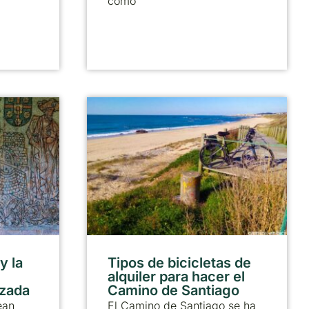
como
y la
Tipos de bicicletas de
alquiler para hacer el
lzada
Camino de Santiago
ean
El Camino de Santiago se ha