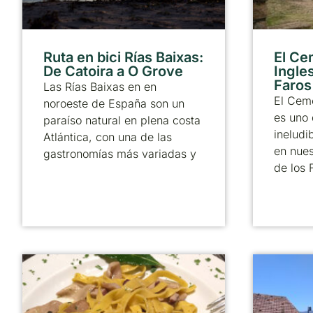
Ruta en bici Rías Baixas:
El Ce
De Catoira a O Grove
Ingle
Faros
Las Rías Baixas en en
El Ceme
noroeste de España son un
es uno 
paraíso natural en plena costa
ineludi
Atlántica, con una de las
en nues
gastronomías más variadas y
de los 