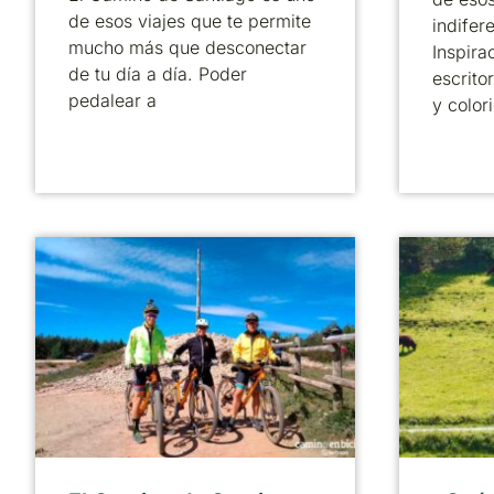
de esos viajes que te permite
indifer
mucho más que desconectar
Inspira
de tu día a día. Poder
escrito
pedalear a
y color