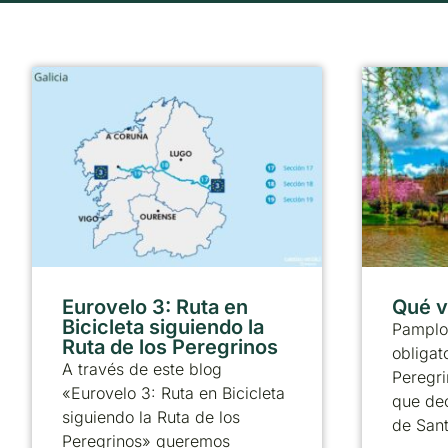
Eurovelo 3: Ruta en
Qué v
Bicicleta siguiendo la
Pamplo
Ruta de los Peregrinos
obligat
A través de este blog
Peregri
«Eurovelo 3: Ruta en Bicicleta
que dec
siguiendo la Ruta de los
de Sant
Peregrinos» queremos