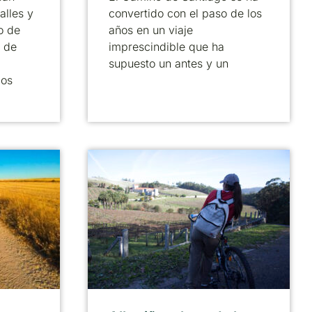
alles y
convertido con el paso de los
o de
años en un viaje
 de
imprescindible que ha
supuesto un antes y un
cos