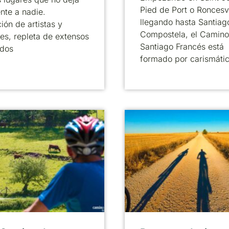
Pied de Port o Roncesv
ente a nadie.
llegando hasta Santiag
ción de artistas y
Compostela, el Camino
res, repleta de extensos
Santiago Francés está
idos
formado por carismáti