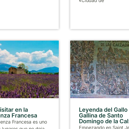
«Ciudad de
sitar en la
Leyenda del Gallo 
nza Francesa
Gallina de Santo
Domingo de la Ca
venza Francesa es uno
Empezando en Saint J
 lugares que no deja