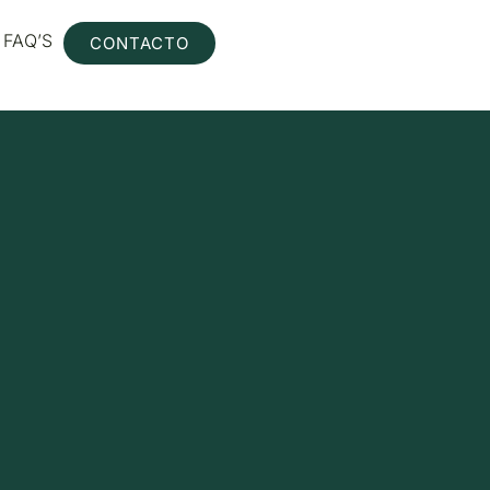
FAQ’S
CONTACTO