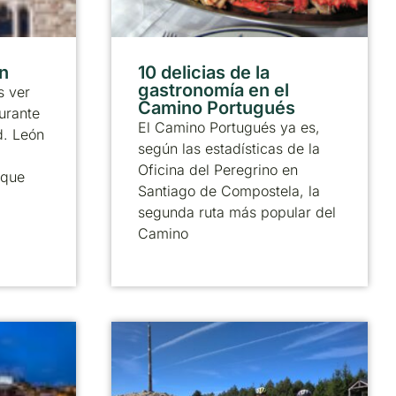
ón
10 delicias de la
gastronomía en el
 ver
Camino Portugués
urante
El Camino Portugués ya es,
d. León
según las estadísticas de la
Oficina del Peregrino en
 que
Santiago de Compostela, la
segunda ruta más popular del
Camino