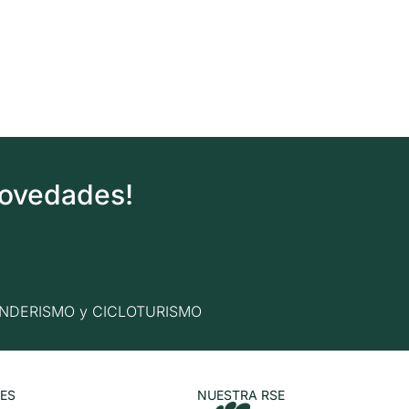
novedades!
n SENDERISMO y CICLOTURISMO
ES
NUESTRA RSE