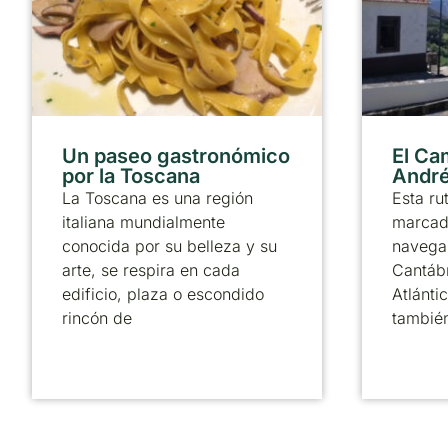
Un paseo gastronómico
El Ca
por la Toscana
André
La Toscana es una región
Esta ru
italiana mundialmente
marcado
conocida por su belleza y su
navega 
arte, se respira en cada
Cantábr
edificio, plaza o escondido
Atlánti
rincón de
tambié