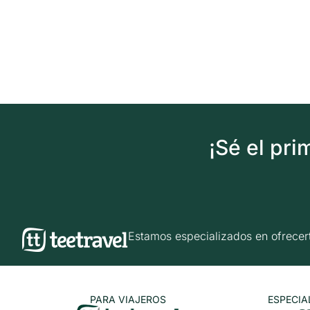
¡Sé el pr
Estamos especializados en ofrec
PARA VIAJEROS
ESPECIA