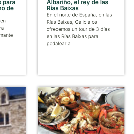
 para
Albariño, el rey de las
no de
Rías Baixas
En el norte de España, en las
 en
Rías Baixas, Galicia os
ra
ofrecemos un tour de 3 días
amante
en las Rías Baixas para
pedalear a