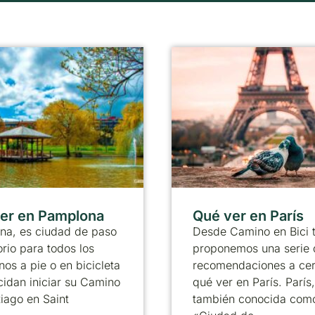
er en Pamplona
Qué ver en París
na, es ciudad de paso
Desde Camino en Bici 
orio para todos los
proponemos una serie 
nos a pie o en bicicleta
recomendaciones a ce
idan iniciar su Camino
qué ver en París. París,
iago en Saint
también conocida como