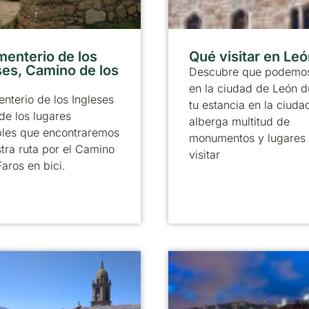
menterio de los
Qué visitar en Le
ses, Camino de los
Descubre que podemos
en la ciudad de León d
nterio de los Ingleses
tu estancia en la ciuda
de los lugares
alberga multitud de
bles que encontraremos
monumentos y lugares
tra ruta por el Camino
visitar
Faros en bici.