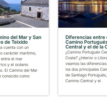
mino del Mar y San
Diferencias entre 
s de Teixido
Camino Portugué
Central y el de la
ta cuenta con un
¿Camino Portugués Cen
 carácter marítimo,
Costa? ¿Interior o Litor
entre el mar
veamos las diferencias
ico y el océano
los dos principales Ca
co. El Camino del Mar
de Santiago Portugués,
n conocido como
Camino Central y el