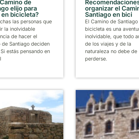
 Camino de
Recomendaciones
go elijo para
organizar el Cami
 en bicicleta?
Santiago en bici
chas las personas que
El Camino de Santiago
ir la inolvidable
bicicleta es una aventu
ncia de hacer el
inolvidable, que todo 
 de Santiago deciden
de los viajes y de la
. Si estás pensando en
naturaleza no debe de
l
perderse.