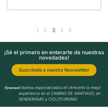
1
2
3
4
5
¡Sé el primero en enterarte de nuestras
novedades!
Suscríbete a nuestra Newslettter
Estamos especializados en ofrecerte la mejor
experiencia en el CAMINO DE SANTIAGO, en
SENDERISMO y CICLOTURISMO