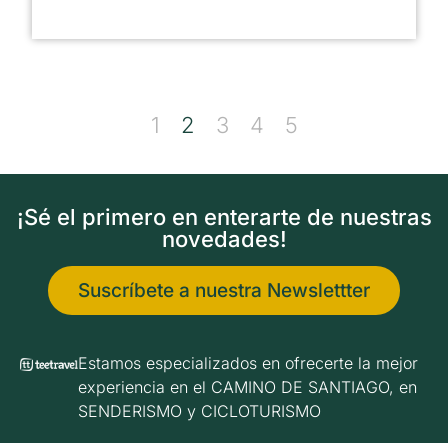
1
2
3
4
5
¡Sé el primero en enterarte de nuestras
novedades!
Suscríbete a nuestra Newslettter
Estamos especializados en ofrecerte la mejor
experiencia en el CAMINO DE SANTIAGO, en
SENDERISMO y CICLOTURISMO