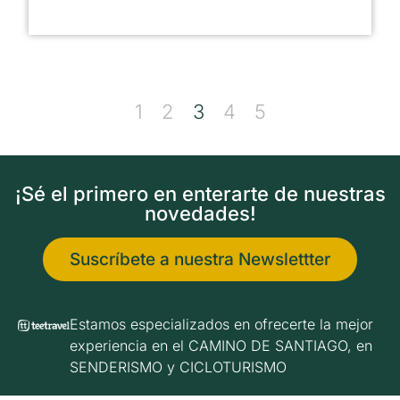
1
2
3
4
5
¡Sé el primero en enterarte de nuestras
novedades!
Suscríbete a nuestra Newslettter
Estamos especializados en ofrecerte la mejor
experiencia en el CAMINO DE SANTIAGO, en
SENDERISMO y CICLOTURISMO