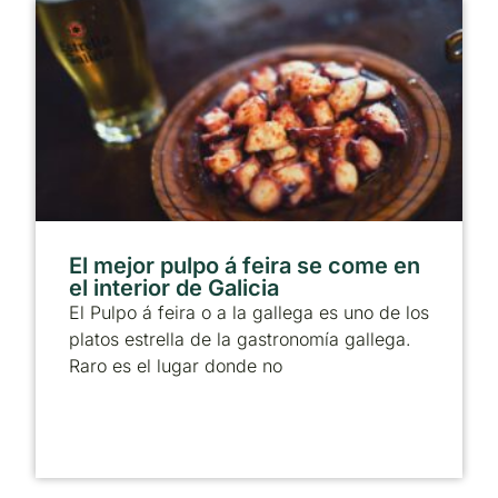
El mejor pulpo á feira se come en
el interior de Galicia
El Pulpo á feira o a la gallega es uno de los
platos estrella de la gastronomía gallega.
Raro es el lugar donde no