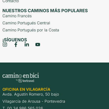
Contacto
NUESTROS CAMINOS MÁS POPULARES
Camino Francés
Camino Portugués Central
Camino Portugués por la Costa
¡SÍGUENOS
OFICINA EN VILAGARCÍA
Avda. Agustín Romero, 50 bajo
Vilagarcía de Arousa - Pontevedra
T. 00 34 986 565 026