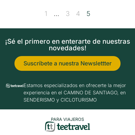
1
…
3
4
5
¡Sé el primero en enterarte de nuestras
novedades!
Suscríbete a nuestra Newslettter
Estamos especializados en ofrecerte la mejor
experiencia en el CAMINO DE SANTIAGO, en
SENDERISMO y CICLOTURISMO
PARA VIAJEROS