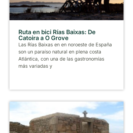
Ruta en bici Rías Baixas: De
Catoira a O Grove
Las Rías Baixas en en noroeste de España
son un paraíso natural en plena costa
Atlántica, con una de las gastronomías
más variadas y