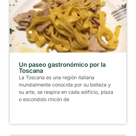
Un paseo gastronómico por la
Toscana
La Toscana es una región italiana
mundialmente conocida por su belleza y
su arte, se respira en cada edificio, plaza
o escondido rincón de