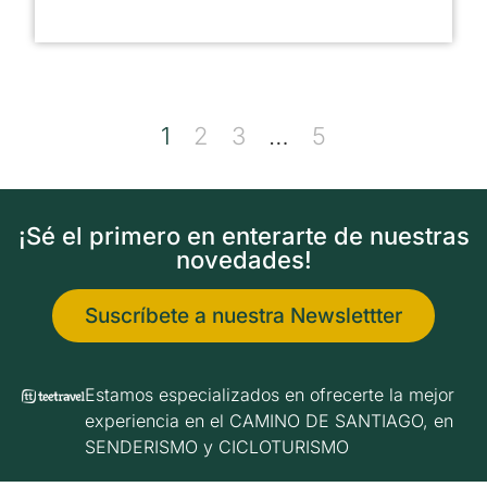
1
2
3
…
5
¡Sé el primero en enterarte de nuestras
novedades!
Suscríbete a nuestra Newslettter
Estamos especializados en ofrecerte la mejor
experiencia en el CAMINO DE SANTIAGO, en
SENDERISMO y CICLOTURISMO