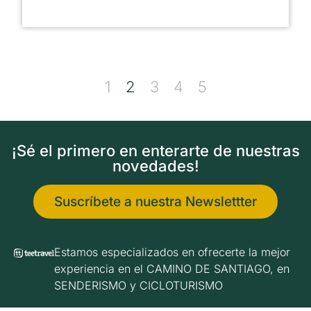
1
2
3
4
5
¡Sé el primero en enterarte de nuestras
novedades!
Suscríbete a nuestra Newslettter
Estamos especializados en ofrecerte la mejor
experiencia en el CAMINO DE SANTIAGO, en
SENDERISMO y CICLOTURISMO