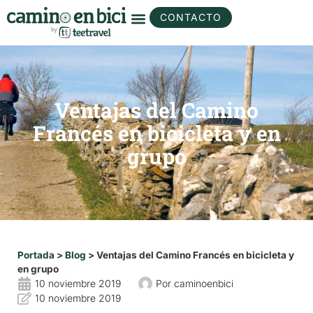
CONTACTO
Ventajas del Camino
Francés en bicicleta y en
grupo
Portada
>
Blog
>
Ventajas del Camino Francés en bicicleta y
en grupo
10 noviembre 2019
Por
caminoenbici
10 noviembre 2019