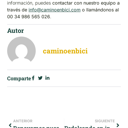
información, puedes
contactar con nuestro equipo a
través de
info@caminoenbici.com
o llamándonos al
00 34 986 565 026
.
Autor
caminoenbici
Comparte
ANTERIOR
SIGUIENTE
Renovamos nuestras bicicletas de alquiler
Pedaleando en invierno