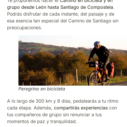
Te proponemos hacer el
Camino en bicicleta y en
grupo desde León hasta Santiago de Compostela
.
Podrás disfrutar de cada instante, del paisaje y de
esa esencia tan especial del Camino de Santiago sin
preocupaciones.
Peregrino en bicicleta
A lo largo de 300 km y 8 días, pedalearás a tu ritmo
cada etapa. Además,
compartirás experiencias
con
tus compañeros de grupo sin renunciar a tus
momentos de paz y tranquilidad.