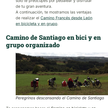
solo te preocupes por pedalear y disfrutar
de tu gran aventura.
A continuación, te mostramos las ventajas
de realizar el
Camino Francés desde León
en bicicleta y en grupo
.
Camino de Santiago en bici y en
grupo organizado
Peregrinos descansando el Camino de Santiago