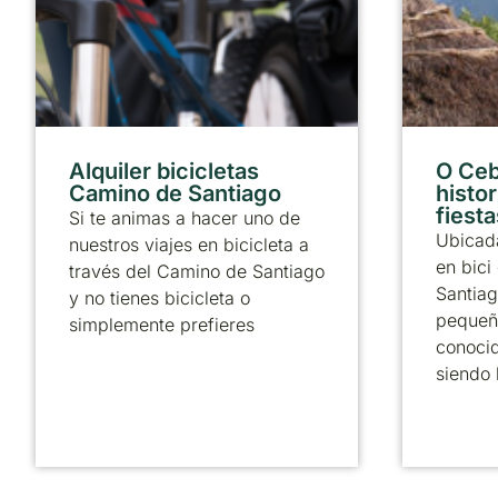
Alquiler bicicletas
O Ceb
Camino de Santiago
histor
fiesta
Si te animas a hacer uno de
Ubicada
nuestros viajes en bicicleta a
en bici
través del Camino de Santiago
Santiag
y no tienes bicicleta o
pequeñ
simplemente prefieres
conoci
siendo 