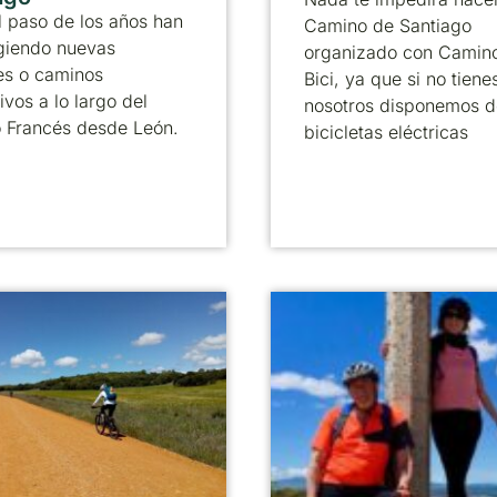
 paso de los años han
Camino de Santiago
giendo nuevas
organizado con Camin
es o caminos
Bici, ya que si no tienes
ivos a lo largo del
nosotros disponemos d
 Francés desde León.
bicicletas eléctricas