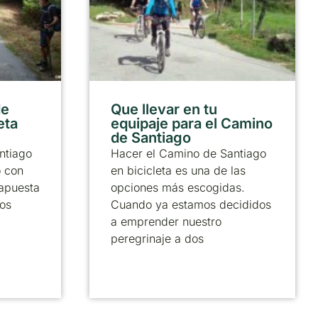
de
Que llevar en tu
eta
equipaje para el Camino
de Santiago
ntiago
Hacer el Camino de Santiago
o con
en bicicleta es una de las
 apuesta
opciones más escogidas.
los
Cuando ya estamos decididos
a emprender nuestro
peregrinaje a dos