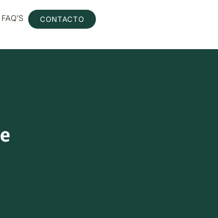
FAQ’S
CONTACTO
te