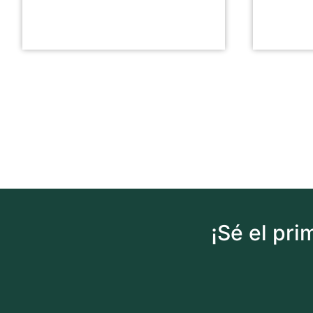
¡Sé el pr