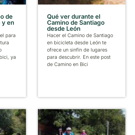
no de
Qué ver durante el
 y en
Camino de Santiago
desde León
el para
Hacer el Camino de Santiago
tura
en bicicleta desde León te
o
ofrece un sinfín de lugares
bici, ya
para descubrir. En este post
de Camino en Bici