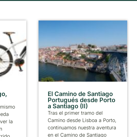
go,
El Camino de Santiago
Portugués desde Porto
a Santiago (II)
 mismo
Tras el primer tramo del
ueda
Camino desde Lisboa a Porto,
ver la
continuamos nuestra aventura
n
en el Camino de Santiago
rrido