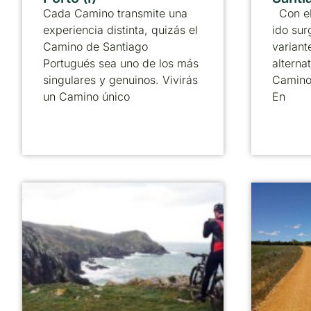
Cada Camino transmite una
Con el
experiencia distinta, quizás el
ido sur
Camino de Santiago
variant
Portugués sea uno de los más
alternat
singulares y genuinos. Vivirás
Camino
un Camino único
En