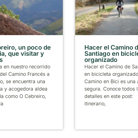
reiro, un poco de
Hacer el Camino 
ia, que visitar y
Santiago en bicicl
s
organizado
 en nuestro recorrido
Hacer el Camino de Sa
 del Camino Francés a
en bicicleta organizad
o, se encuentra una
Camino en Bici es una
a y acogedora aldea
segura. Conoce todos 
da como O Cebreiro,
detalles en este post:
la
itinerario,