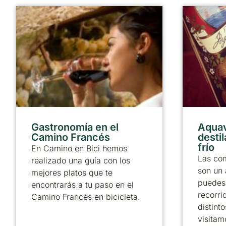
Gastronomía en el
Aquav
Camino Francés
desti
frío
En Camino en Bici hemos
Las com
realizado una guía con los
son un 
mejores platos que te
puedes 
encontrarás a tu paso en el
recorri
Camino Francés en bicicleta.
distint
visitam