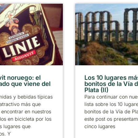
it noruego: el
Los 10 lugares má
lado que viene del
bonitos de la Vía d
Plata (II)
idas y bebidas típicas
Para continuar con nue
atractivo más que
lista sobre los 10 luga
encontrar en nuestros
bonitos de la Vía de Pl
dos en bicicleta por los
este post os presentam
os lugares que
cinco lugares
os. Y