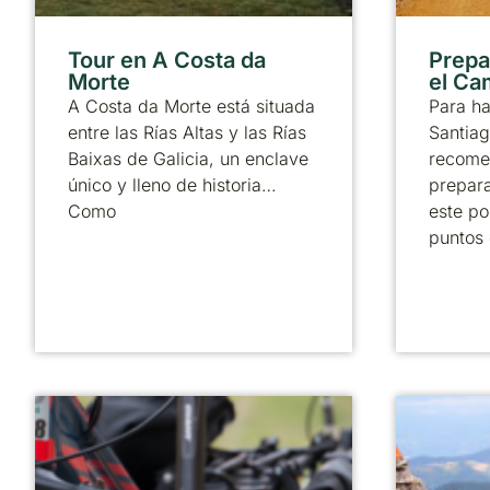
Tour en A Costa da
Prepa
Morte
el Ca
A Costa da Morte está situada
Para h
entre las Rías Altas y las Rías
Santiag
Baixas de Galicia, un enclave
recome
único y lleno de historia…
prepara
Como
este po
puntos 