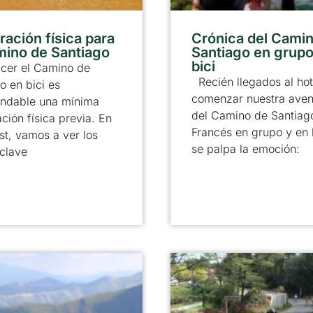
ración física para
Crónica del Cami
mino de Santiago
Santiago en grupo
bici
acer el Camino de
Recién llegados al hot
o en bici es
comenzar nuestra aven
ndable una mínima
del Camino de Santiag
ción física previa. En
Francés en grupo y en 
st, vamos a ver los
se palpa la emoción:
clave