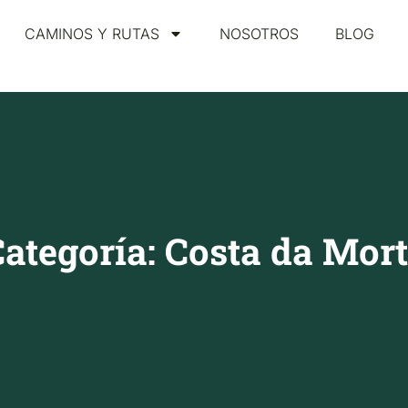
CAMINOS Y RUTAS
NOSOTROS
BLOG
ategoría: Costa da Mor