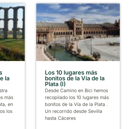
s
Los 10 lugares más
e la
bonitos de la Vía de la
Plata (I)
stra
Desde Camino en Bici hemos
res más
recopilado los 10 lugares más
ata, en
bonitos de la Vía de la Plata .
os los
Un recorrido desde Sevilla
hasta Cáceres