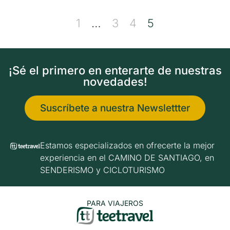
1
…
3
4
5
¡Sé el primero en enterarte de nuestras
novedades!
Suscríbete a nuestra Newslettter
Estamos especializados en ofrecerte la mejor
experiencia en el CAMINO DE SANTIAGO, en
SENDERISMO y CICLOTURISMO
PARA VIAJEROS