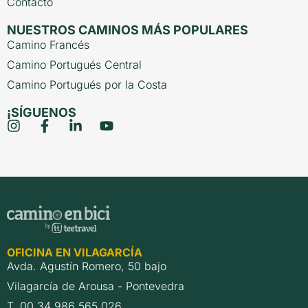
Contacto
NUESTROS CAMINOS MÁS POPULARES
Camino Francés
Camino Portugués Central
Camino Portugués por la Costa
¡SÍGUENOS
OFICINA EN VILAGARCÍA
Avda. Agustín Romero, 50 bajo
Vilagarcía de Arousa - Pontevedra
T. 00 34 986 565 026