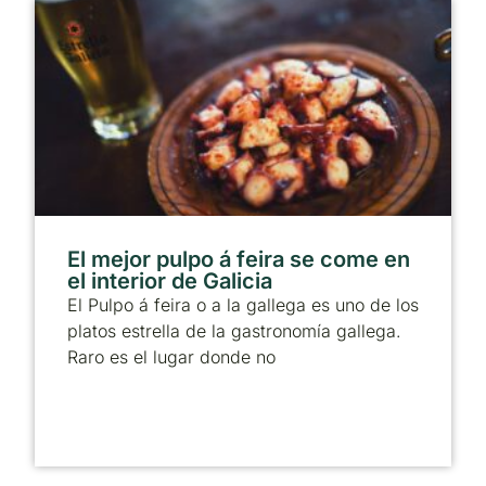
El mejor pulpo á feira se come en
el interior de Galicia
El Pulpo á feira o a la gallega es uno de los
platos estrella de la gastronomía gallega.
Raro es el lugar donde no