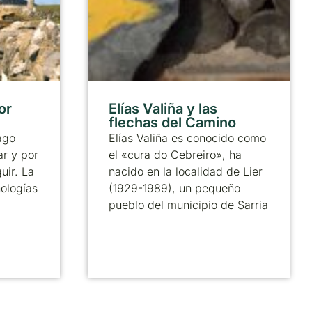
or
Elías Valiña y las
flechas del Camino
ago
Elías Valiña es conocido como
ar y por
el «cura do Cebreiro», ha
uir. La
nacido en la localidad de Lier
nologías
(1929-1989), un pequeño
pueblo del municipio de Sarria