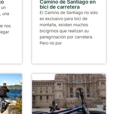
go
Camino de Santiago en
bici de carretera
 un
El Camino de Santiago no solo
, una
es exclusivo para bici de
montaña, existen muchos
ue nos
bicigrinos que realizan su
legar
peregrinación por carretera.
Pero no por