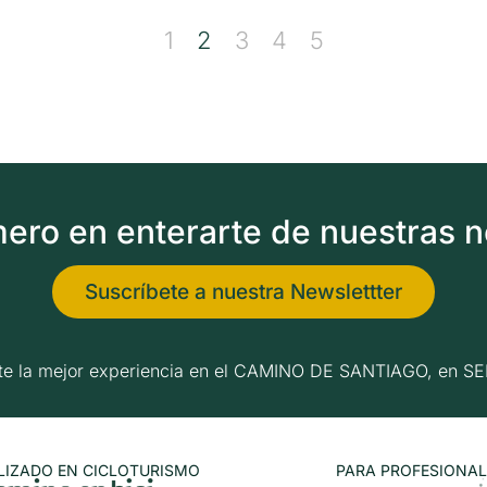
1
2
3
4
5
imero en enterarte de nuestras 
Suscríbete a nuestra Newslettter
erte la mejor experiencia en el CAMINO DE SANTIAGO, e
LIZADO EN CICLOTURISMO
PARA PROFESIONAL