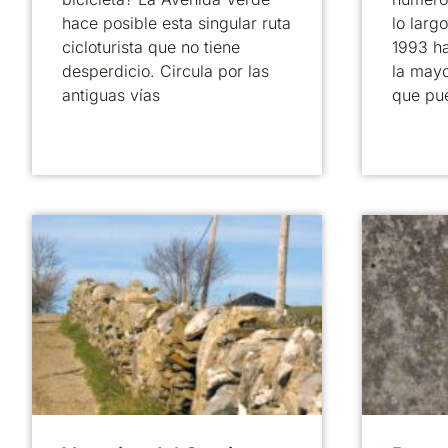
hace posible esta singular ruta
lo larg
cicloturista que no tiene
1993 ha
desperdicio. Circula por las
la mayo
antiguas vías
que pu