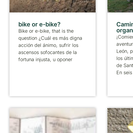
bike or e-bike?
Camin
organ
Bike or e-bike, that is the
¡Comie
question ¿Cuál es más digna
aventur
acción del ánimo, sufrir los
León, p
ascensos sofocantes de la
los úl
fortuna injusta, u oponer
de Sant
En seis