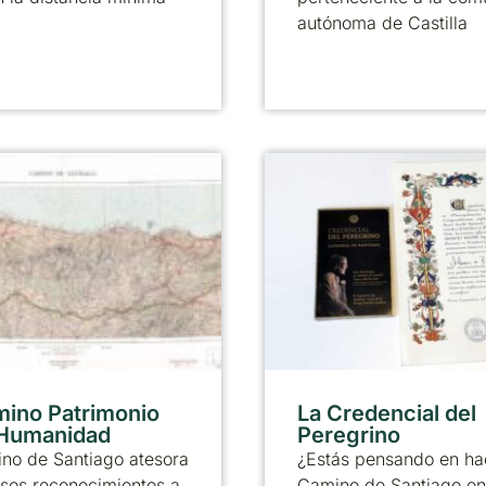
autónoma de Castilla
mino Patrimonio
La Credencial del
 Humanidad
Peregrino
no de Santiago atesora
¿Estás pensando en ha
sos reconocimientos a
Camino de Santiago en