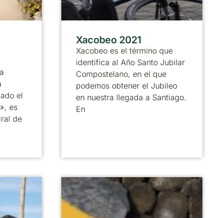
Xacobeo 2021
Xacobeo es el término que
identifica al Año Santo Jubilar
a
Compostelano, en el que
a
podemos obtener el Jubileo
ado el
en nuestra llegada a Santiago.
», es
En
ral de