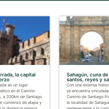
rada, la capital
Sahagún, cuna de
ierzo
santos, reyes y s
ada es un lugar
Con una extensa histor
ático en el Camino
se encuentra vinculada
s, a 200km de Santiago
Camino de Santiago Fr
el comienzo de etapa y
la localidad de Sahagú
 la distancia mínima
perteneciente a la co