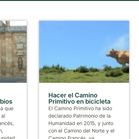
Hacer el Camino
abios
Primitivo en bicicleta
ia que
El Camino Primitivo ha sido
 al
declarado Patrimonio de la
ancés,
Humanidad en 2015, y junto
n,
con el Camino del Norte y el
munidad
Camino Francés, ya