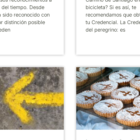
o del tiempo. Desde
bicicleta? Si es así, te
 sido reconocido con
recomendamos que ob
r distinción posible
tu Credencial. La Cred
eden
del peregrino: es