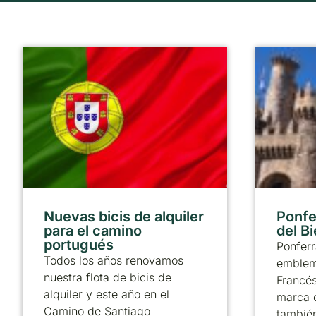
Nuevas bicis de alquiler
Ponfer
para el camino
del B
portugués
Ponferr
Todos los años renovamos
emblem
nuestra flota de bicis de
Francé
alquiler y este año en el
marca 
Camino de Santiago
también