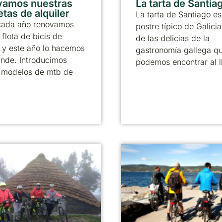
vamos nuestras
La tarta de Santia
etas de alquiler
La tarta de Santiago es
ada año renovamos
postre típico de Galicia
 flota de bicis de
de las delicias de la
r y este año lo hacemos
gastronomía gallega q
ande. Introducimos
podemos encontrar al l
 modelos de mtb de