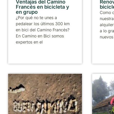
Ventajas del Camino
Reno
Francés en bicicleta y
bicicl
en grupo
Como c
¿Por qué no te unes a
nuestra
pedalear los últimos 300 km
alquile
en bici del Camino Francés?
a lo gr
En Camino en Bici somos
nuevos
expertos en el