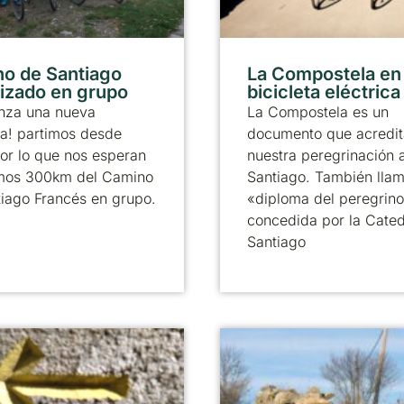
o de Santiago
La Compostela en
izado en grupo
bicicleta eléctrica
nza una nueva
La Compostela es un
a! partimos desde
documento que acredit
or lo que nos esperan
nuestra peregrinación 
timos 300km del Camino
Santiago. También llam
iago Francés en grupo.
«diploma del peregrino
concedida por la Cated
Santiago