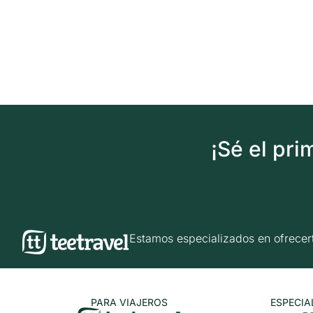
¡Sé el pr
Estamos especializados en ofrec
PARA VIAJEROS
ESPECIA