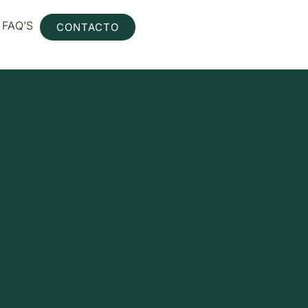
FAQ’S
CONTACTO