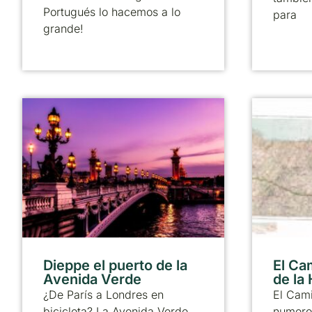
Portugués lo hacemos a lo
para
grande!
Dieppe el puerto de la
El Ca
Avenida Verde
de la
¿De París a Londres en
El Cami
bicicleta? La Avenida Verde
numero