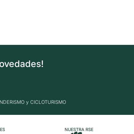
novedades!
n SENDERISMO y CICLOTURISMO
ES
NUESTRA RSE