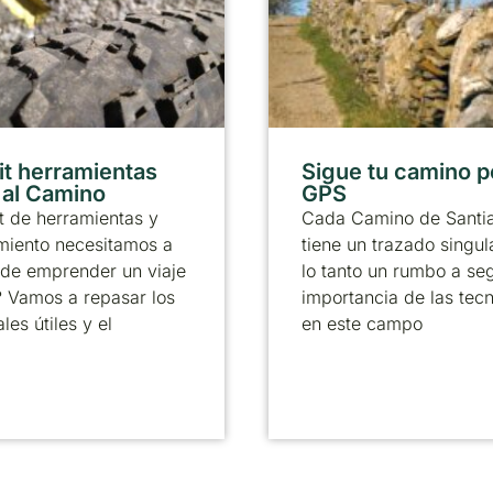
it herramientas
Sigue tu camino p
r al Camino
GPS
t de herramientas y
Cada Camino de Santi
miento necesitamos a
tiene un trazado singul
 de emprender un viaje
lo tanto un rumbo a seg
? Vamos a repasar los
importancia de las tec
les útiles y el
en este campo