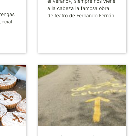
el verano», siempre nos viene
a la cabeza la famosa obra
tengas
de teatro de Fernando Fernán
encial