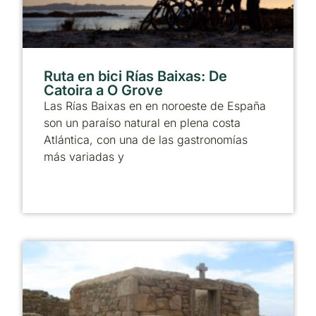
Ruta en bici Rías Baixas: De
Catoira a O Grove
Las Rías Baixas en en noroeste de España
son un paraíso natural en plena costa
Atlántica, con una de las gastronomías
más variadas y