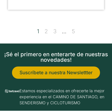
1
2
3
…
5
¡Sé el primero en enterarte de nuestras
novedades!
Suscríbete a nuestra Newslettter
Estamos especializados en ofrecerte la mejor
experiencia en el CAMINO DE SANTIAGO, en
SENDERISMO y CICLOTURISMO