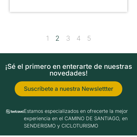
1
2
3
4
5
¡Sé el primero en enterarte de nuestras
novedades!
Suscríbete a nuestra Newslettter
Estamos especializados en ofrecerte la mejor
experiencia en el CAMINO DE SANTIAGO, en
SENDERISMO y CICLOTURISMO