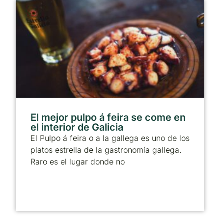
El mejor pulpo á feira se come en
el interior de Galicia
El Pulpo á feira o a la gallega es uno de los
platos estrella de la gastronomía gallega.
Raro es el lugar donde no