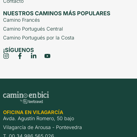
Contacto
NUESTROS CAMINOS MÁS POPULARES
Camino Francés
Camino Portugués Central
Camino Portugués por la Costa
¡SÍGUENOS
OFICINA EN VILAGARCÍA
Avda. Agustín Romero, 50 bajo
Vilagarcía de Arousa - Pontevedra
T. 00 34 986 565 026