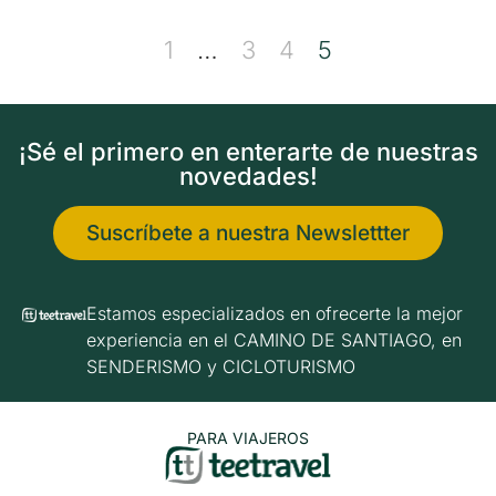
1
…
3
4
5
¡Sé el primero en enterarte de nuestras
novedades!
Suscríbete a nuestra Newslettter
Estamos especializados en ofrecerte la mejor
experiencia en el CAMINO DE SANTIAGO, en
SENDERISMO y CICLOTURISMO
PARA VIAJEROS