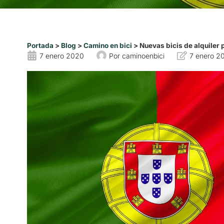
Portada
>
Blog
>
Camino en bici
>
Nuevas bicis de alquiler
7 enero 2020
Por
caminoenbici
7 enero 2