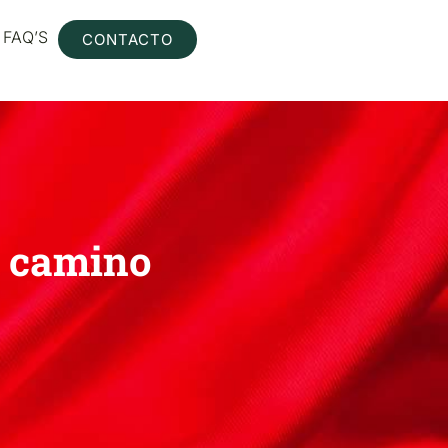
FAQ’S
CONTACTO
l camino