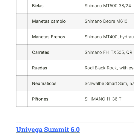
Bielas
Shimano MT500 38/24
Manetas cambio
Shimano Deore M610
Manetas Frenos
Shimano MT400, hydrauli
Carretes
Shimano FH-TX505, QR
Ruedas
Rodi Black Rock, with ey
Neumáticos
Schwalbe Smart Sam, 5
Piñones
SHIMANO 11-36 T
Univega Summit 6.0