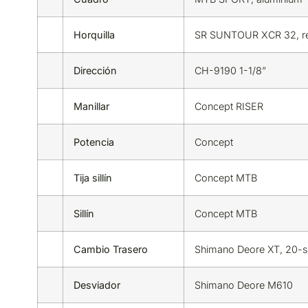
Horquilla
SR SUNTOUR XCR 32, re
Dirección
CH-9190 1-1/8”
Manillar
Concept RISER
Potencia
Concept
Tija sillín
Concept MTB
Sillín
Concept MTB
Cambio Trasero
Shimano Deore XT, 20-
Desviador
Shimano Deore M610