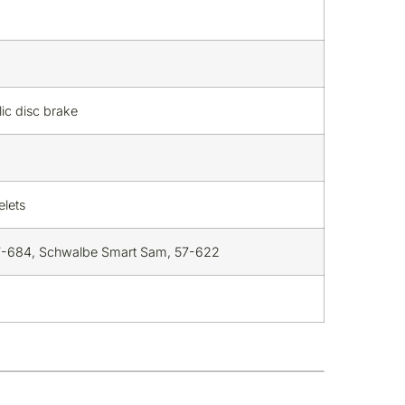
c disc brake
elets
7-684, Schwalbe Smart Sam, 57-622