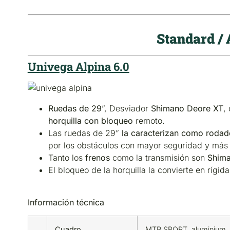
Standard / 
Univega Alpina 6.0
Ruedas de 29
”, Desviador
Shimano Deore XT
,
horquilla con bloqueo
remoto.
Las ruedas de 29”
la caracterizan como rodad
por los obstáculos con mayor seguridad y más 
Tanto los
frenos
como la transmisión son
Shim
El bloqueo de la horquilla la convierte en rígid
Información técnica
Cuadro
MTB SPORT, aluminium