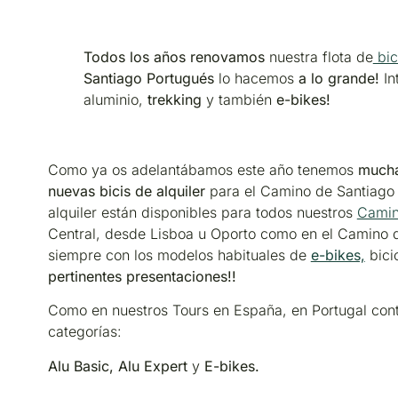
Todos los años renovamos
nuestra flota de
bic
Santiago Portugués
lo hacemos
a lo grande!
I
aluminio,
trekking
y también
e-bikes!
Como ya os adelantábamos este año tenemos
much
nuevas bicis de alquiler
para el Camino de Santiago 
alquiler están disponibles para todos nuestros
Camin
Central, desde Lisboa u Oporto como en el Camino 
siempre con los modelos habituales de
e-bikes,
bici
pertinentes presentaciones!!
Como en nuestros Tours en España, en Portugal con
categorías:
Alu Basic, Alu Expert
y
E-bikes.