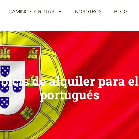
CAMINOS Y RUTAS
NOSOTROS
BLOG
bicis de alquiler para e
portugués