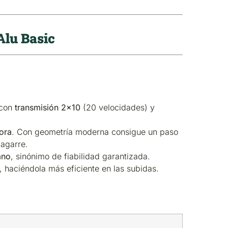
Alu Basic
 con
transmisión 2×10
(20 velocidades) y
ora
. Con geometría moderna consigue un paso
agarre.
ano
, sinónimo de fiabilidad garantizada.
a, haciéndola más eficiente en las subidas.