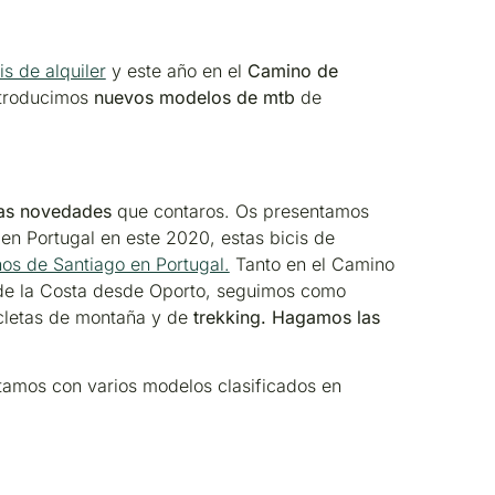
is de alquiler
y este año en el
Camino de
ntroducimos
nuevos modelos
de mtb
de
as novedades
que contaros. Os presentamos
en Portugal en este 2020, estas bicis de
os de Santiago en Portugal.
Tanto en el Camino
de la Costa desde Oporto, seguimos como
cletas de montaña y de
trekking. Hagamos las
tamos con varios modelos clasificados en