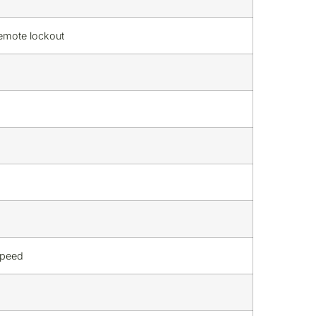
mote lockout
speed