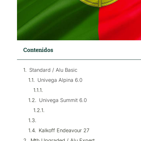
Contenidos
Standard / Alu Basic
Univega Alpina 6.0
Univega Summit 6.0
Kalkoff Endeavour 27
Mtb Upgraded / Alu Expert