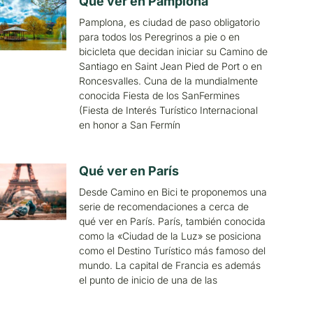
Qué ver en Pamplona
Pamplona, es ciudad de paso obligatorio
para todos los Peregrinos a pie o en
bicicleta que decidan iniciar su Camino de
Santiago en Saint Jean Pied de Port o en
Roncesvalles. Cuna de la mundialmente
conocida Fiesta de los SanFermines
(Fiesta de Interés Turístico Internacional
en honor a San Fermín
Qué ver en París
Desde Camino en Bici te proponemos una
serie de recomendaciones a cerca de
qué ver en París. París, también conocida
como la «Ciudad de la Luz» se posiciona
como el Destino Turístico más famoso del
mundo. La capital de Francia es además
el punto de inicio de una de las