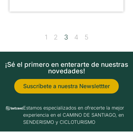
1
2
3
4
5
¡Sé el primero en enterarte de nuestras
novedades!
Suscríbete a nuestra Newslettter
Estamos especializados en ofrecerte la mejor
experiencia en el CAMINO DE SANTIAGO, en
SENDERISMO y CICLOTURISMO