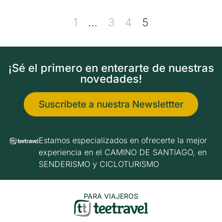
1
…
3
4
5
¡Sé el primero en enterarte de nuestras
novedades!
Suscríbete a nuestra Newslettter
Estamos especializados en ofrecerte la mejor
experiencia en el CAMINO DE SANTIAGO, en
SENDERISMO y CICLOTURISMO
PARA VIAJEROS