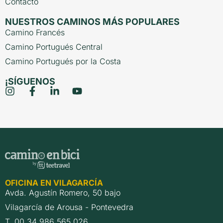
Contacto
NUESTROS CAMINOS MÁS POPULARES
Camino Francés
Camino Portugués Central
Camino Portugués por la Costa
¡SÍGUENOS
OFICINA EN VILAGARCÍA
Avda. Agustín Romero, 50 bajo
Vilagarcía de Arousa - Pontevedra
T. 00 34 986 565 026