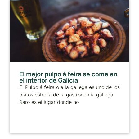
El mejor pulpo á feira se come en
el interior de Galicia
El Pulpo á feira o a la gallega es uno de los
platos estrella de la gastronomía gallega.
Raro es el lugar donde no