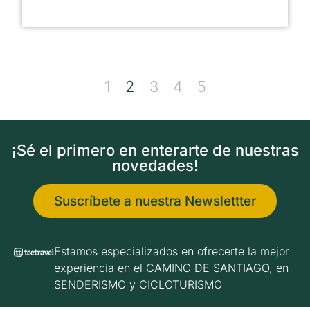
1
2
3
4
5
¡Sé el primero en enterarte de nuestras
novedades!
Suscríbete a nuestra Newslettter
Estamos especializados en ofrecerte la mejor
experiencia en el CAMINO DE SANTIAGO, en
SENDERISMO y CICLOTURISMO