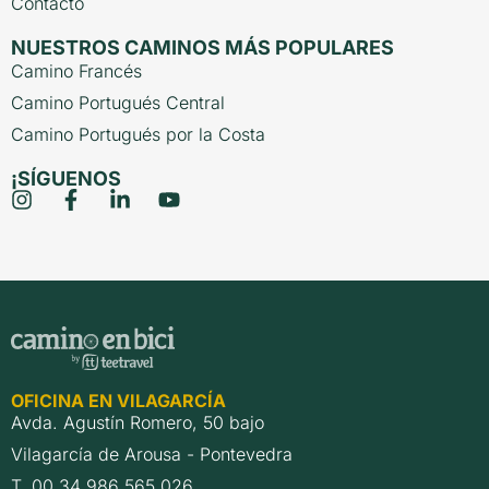
Contacto
NUESTROS CAMINOS MÁS POPULARES
Camino Francés
Camino Portugués Central
Camino Portugués por la Costa
¡SÍGUENOS
OFICINA EN VILAGARCÍA
Avda. Agustín Romero, 50 bajo
Vilagarcía de Arousa - Pontevedra
T. 00 34 986 565 026