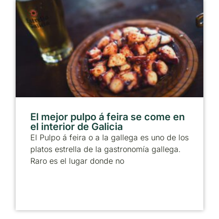
El mejor pulpo á feira se come en
el interior de Galicia
El Pulpo á feira o a la gallega es uno de los
platos estrella de la gastronomía gallega.
Raro es el lugar donde no