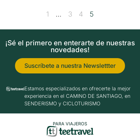
1
…
3
4
5
¡Sé el primero en enterarte de nuestras
novedades!
Suscríbete a nuestra Newslettter
Estamos especializados en ofrecerte la mejor
experiencia en el CAMINO DE SANTIAGO, en
SENDERISMO y CICLOTURISMO
PARA VIAJEROS