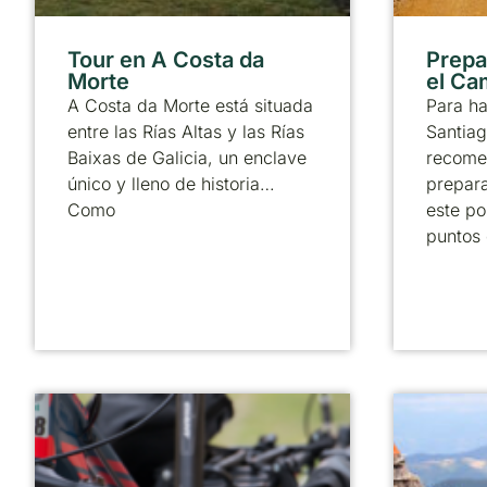
Tour en A Costa da
Prepa
Morte
el Ca
A Costa da Morte está situada
Para h
entre las Rías Altas y las Rías
Santiag
Baixas de Galicia, un enclave
recome
único y lleno de historia…
prepara
Como
este po
puntos 