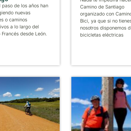
 paso de los años han
Camino de Santiago
giendo nuevas
organizado con Camin
es o caminos
Bici, ya que si no tienes
ivos a lo largo del
nosotros disponemos d
 Francés desde León.
bicicletas eléctricas