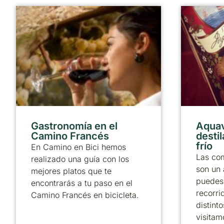
Gastronomía en el
Aquav
Camino Francés
desti
frío
En Camino en Bici hemos
Las com
realizado una guía con los
son un 
mejores platos que te
puedes 
encontrarás a tu paso en el
recorri
Camino Francés en bicicleta.
distint
visitam