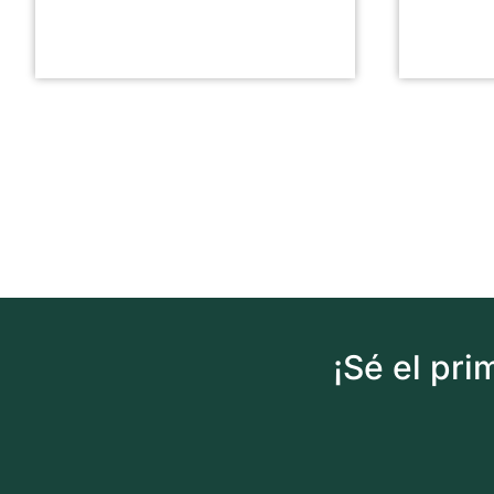
¡Sé el pr