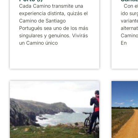
Cada Camino transmite una
Con el
experiencia distinta, quizás el
ido sur
Camino de Santiago
variant
Portugués sea uno de los más
alternat
singulares y genuinos. Vivirás
Camino
un Camino único
En