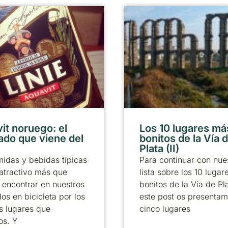
it noruego: el
Los 10 lugares má
lado que viene del
bonitos de la Vía d
Plata (II)
idas y bebidas típicas
Para continuar con nue
atractivo más que
lista sobre los 10 luga
encontrar en nuestros
bonitos de la Vía de Pl
dos en bicicleta por los
este post os presentam
os lugares que
cinco lugares
os. Y