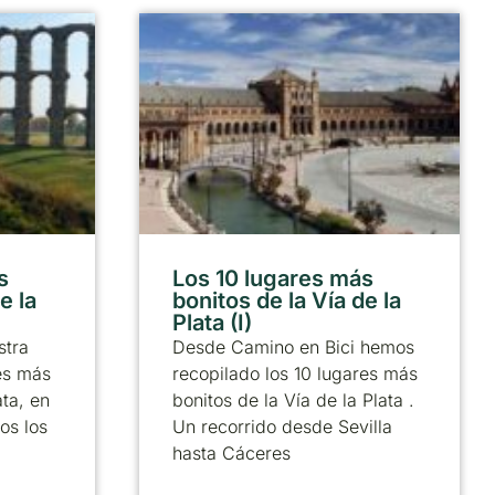
s
Los 10 lugares más
e la
bonitos de la Vía de la
Plata (I)
stra
Desde Camino en Bici hemos
res más
recopilado los 10 lugares más
ata, en
bonitos de la Vía de la Plata .
os los
Un recorrido desde Sevilla
hasta Cáceres