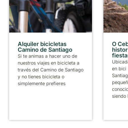
Alquiler bicicletas
O Ceb
Camino de Santiago
histor
fiesta
Si te animas a hacer uno de
Ubicada
nuestros viajes en bicicleta a
en bici
través del Camino de Santiago
Santiag
y no tienes bicicleta o
pequeñ
simplemente prefieres
conoci
siendo 