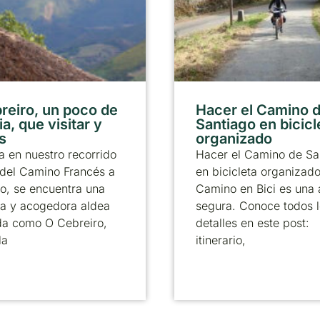
reiro, un poco de
Hacer el Camino 
ia, que visitar y
Santiago en bicicl
s
organizado
 en nuestro recorrido
Hacer el Camino de Sa
 del Camino Francés a
en bicicleta organizad
o, se encuentra una
Camino en Bici es una
a y acogedora aldea
segura. Conoce todos 
da como O Cebreiro,
detalles en este post:
la
itinerario,