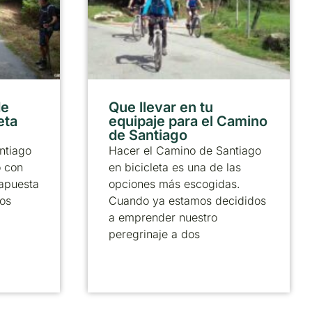
de
Que llevar en tu
eta
equipaje para el Camino
de Santiago
ntiago
Hacer el Camino de Santiago
o con
en bicicleta es una de las
 apuesta
opciones más escogidas.
los
Cuando ya estamos decididos
a emprender nuestro
peregrinaje a dos