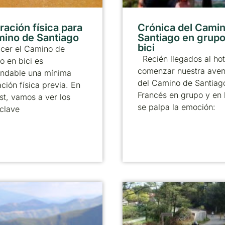
ración física para
Crónica del Cami
mino de Santiago
Santiago en grupo
bici
acer el Camino de
Recién llegados al hot
o en bici es
comenzar nuestra aven
ndable una mínima
del Camino de Santiag
ción física previa. En
Francés en grupo y en 
st, vamos a ver los
se palpa la emoción:
clave