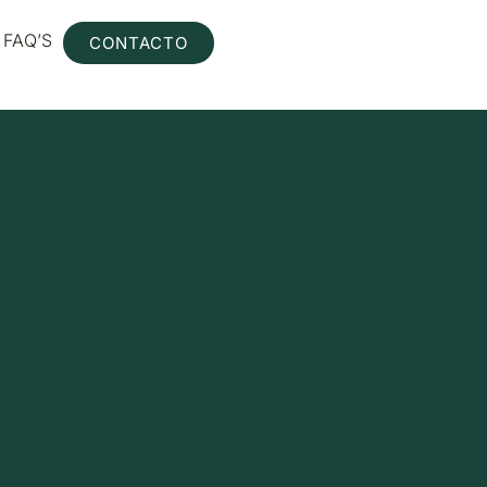
FAQ’S
CONTACTO