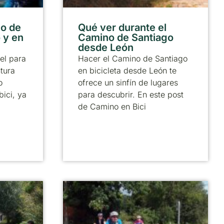
no de
Qué ver durante el
 y en
Camino de Santiago
desde León
el para
Hacer el Camino de Santiago
tura
en bicicleta desde León te
o
ofrece un sinfín de lugares
bici, ya
para descubrir. En este post
de Camino en Bici