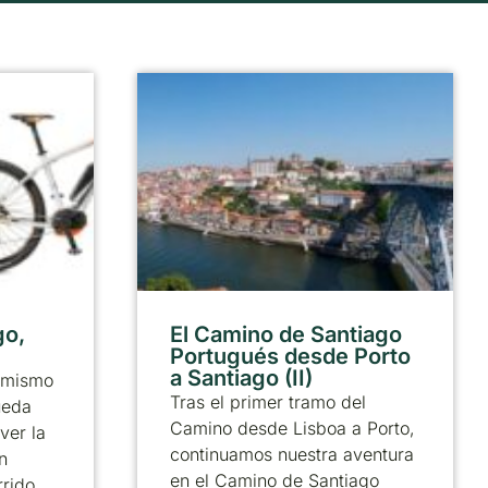
go,
El Camino de Santiago
Portugués desde Porto
a Santiago (II)
 mismo
Tras el primer tramo del
ueda
Camino desde Lisboa a Porto,
ver la
continuamos nuestra aventura
n
en el Camino de Santiago
rrido