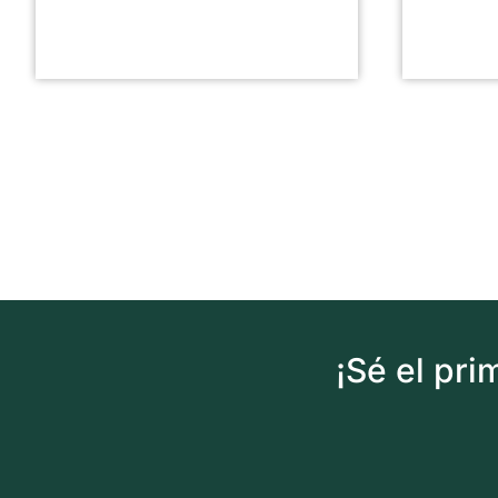
¡Sé el pr