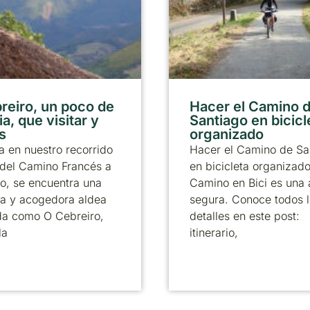
reiro, un poco de
Hacer el Camino 
ia, que visitar y
Santiago en bicicl
s
organizado
 en nuestro recorrido
Hacer el Camino de Sa
 del Camino Francés a
en bicicleta organizad
o, se encuentra una
Camino en Bici es una
a y acogedora aldea
segura. Conoce todos 
da como O Cebreiro,
detalles en este post:
la
itinerario,