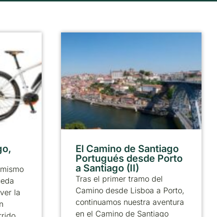
go,
El Camino de Santiago
Portugués desde Porto
a Santiago (II)
 mismo
Tras el primer tramo del
ueda
Camino desde Lisboa a Porto,
ver la
continuamos nuestra aventura
n
en el Camino de Santiago
rrido