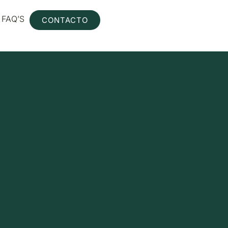
FAQ’S
CONTACTO