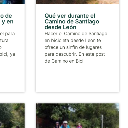
no de
Qué ver durante el
 y en
Camino de Santiago
desde León
el para
Hacer el Camino de Santiago
tura
en bicicleta desde León te
o
ofrece un sinfín de lugares
bici, ya
para descubrir. En este post
de Camino en Bici