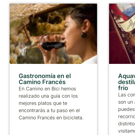
Gastronomía en el
Aquav
Camino Francés
desti
frío
En Camino en Bici hemos
Las com
realizado una guía con los
son un 
mejores platos que te
puedes 
encontrarás a tu paso en el
recorri
Camino Francés en bicicleta.
distint
visitam