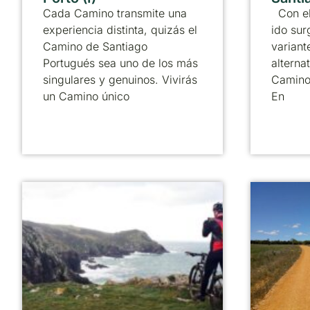
Cada Camino transmite una
Con el
experiencia distinta, quizás el
ido sur
Camino de Santiago
variant
Portugués sea uno de los más
alternat
singulares y genuinos. Vivirás
Camino
un Camino único
En