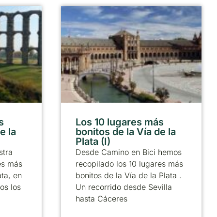
s
Los 10 lugares más
e la
bonitos de la Vía de la
Plata (I)
stra
Desde Camino en Bici hemos
res más
recopilado los 10 lugares más
ata, en
bonitos de la Vía de la Plata .
os los
Un recorrido desde Sevilla
hasta Cáceres