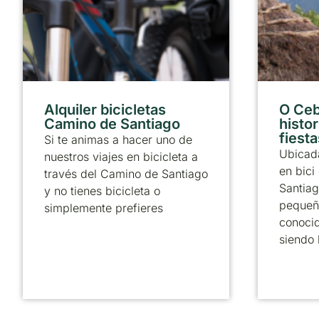
Alquiler bicicletas
O Ceb
Camino de Santiago
histor
fiesta
Si te animas a hacer uno de
Ubicada
nuestros viajes en bicicleta a
en bici
través del Camino de Santiago
Santiag
y no tienes bicicleta o
pequeñ
simplemente prefieres
conoci
siendo 