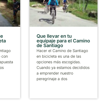
de
Que llevar en tu
eta
equipaje para el Camino
de Santiago
ntiago
Hacer el Camino de Santiago
o con
en bicicleta es una de las
 apuesta
opciones más escogidas.
los
Cuando ya estamos decididos
a emprender nuestro
peregrinaje a dos