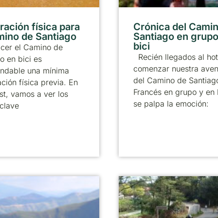
ración física para
Crónica del Cami
mino de Santiago
Santiago en grupo
bici
acer el Camino de
Recién llegados al hot
o en bici es
comenzar nuestra aven
ndable una mínima
del Camino de Santiag
ción física previa. En
Francés en grupo y en 
st, vamos a ver los
se palpa la emoción:
clave