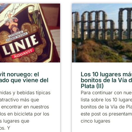
it noruego: el
Los 10 lugares má
lado que viene del
bonitos de la Vía d
Plata (II)
idas y bebidas típicas
Para continuar con nue
atractivo más que
lista sobre los 10 luga
encontrar en nuestros
bonitos de la Vía de Pl
dos en bicicleta por los
este post os presentam
os lugares que
cinco lugares
os. Y