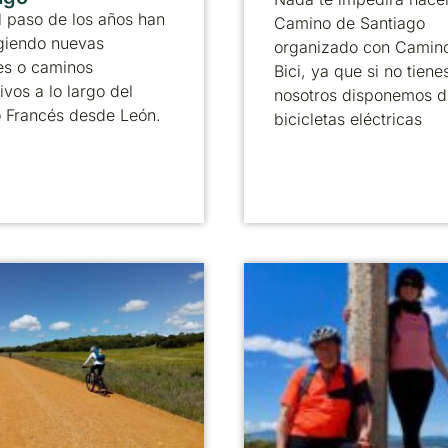
 paso de los años han
Camino de Santiago
giendo nuevas
organizado con Camin
es o caminos
Bici, ya que si no tienes
ivos a lo largo del
nosotros disponemos d
 Francés desde León.
bicicletas eléctricas