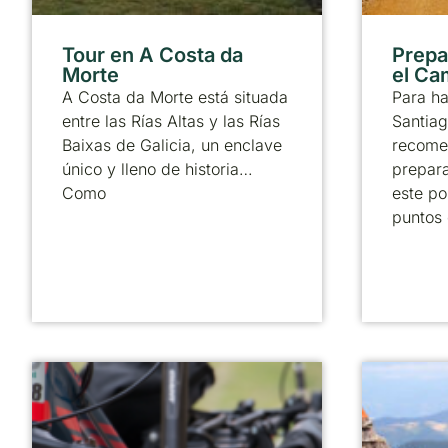
Tour en A Costa da
Prepa
Morte
el Ca
A Costa da Morte está situada
Para h
entre las Rías Altas y las Rías
Santiag
Baixas de Galicia, un enclave
recome
único y lleno de historia…
prepara
Como
este po
puntos 