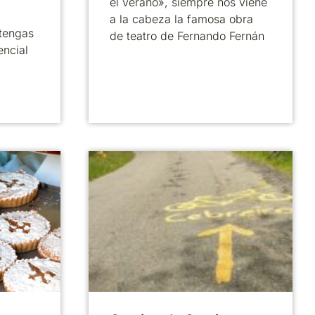
el verano», siempre nos viene
a la cabeza la famosa obra
tengas
de teatro de Fernando Fernán
encial