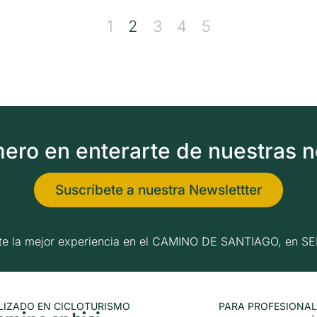
1
2
3
4
5
imero en enterarte de nuestras 
Suscríbete a nuestra Newslettter
erte la mejor experiencia en el CAMINO DE SANTIAGO, e
LIZADO EN CICLOTURISMO
PARA PROFESIONAL