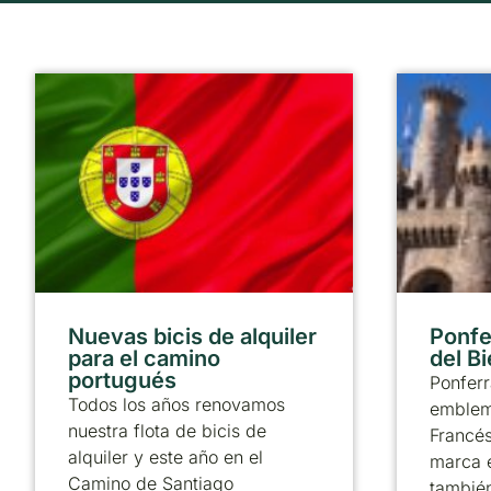
Nuevas bicis de alquiler
Ponfer
para el camino
del B
portugués
Ponferr
Todos los años renovamos
emblem
nuestra flota de bicis de
Francé
alquiler y este año en el
marca 
Camino de Santiago
también