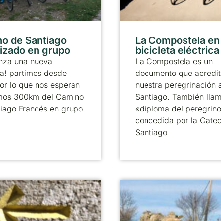
o de Santiago
La Compostela en
izado en grupo
bicicleta eléctrica
nza una nueva
La Compostela es un
a! partimos desde
documento que acredit
or lo que nos esperan
nuestra peregrinación 
timos 300km del Camino
Santiago. También llam
iago Francés en grupo.
«diploma del peregrino
concedida por la Cated
Santiago