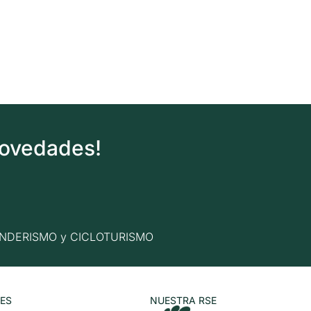
novedades!
n SENDERISMO y CICLOTURISMO
ES
NUESTRA RSE