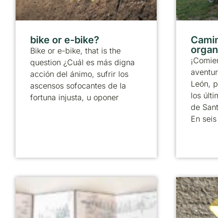
bike or e-bike?
Camin
organ
Bike or e-bike, that is the
¡Comie
question ¿Cuál es más digna
aventur
acción del ánimo, sufrir los
León, p
ascensos sofocantes de la
los úl
fortuna injusta, u oponer
de Sant
En seis