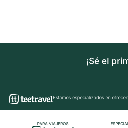
¡Sé el pr
Estamos especializados en ofrec
PARA VIAJEROS
ESPECIA