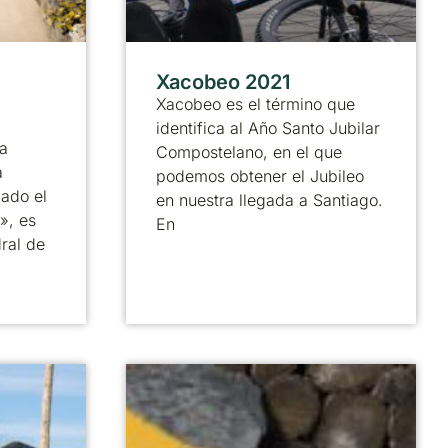
Xacobeo 2021
Xacobeo es el término que
identifica al Año Santo Jubilar
a
Compostelano, en el que
a
podemos obtener el Jubileo
ado el
en nuestra llegada a Santiago.
», es
En
ral de