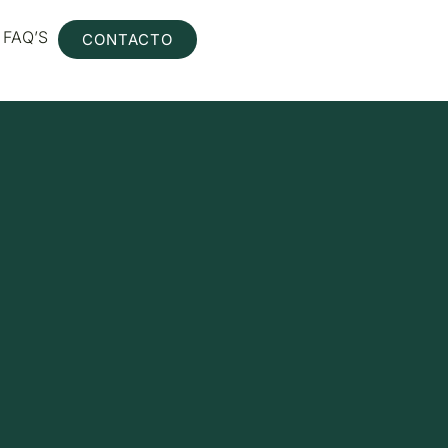
FAQ’S
CONTACTO