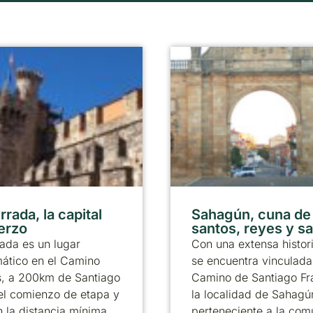
rada, la capital
Sahagún, cuna de
ierzo
santos, reyes y s
ada es un lugar
Con una extensa histor
ático en el Camino
se encuentra vinculada
s, a 200km de Santiago
Camino de Santiago Fr
el comienzo de etapa y
la localidad de Sahagú
 la distancia mínima
perteneciente a la co