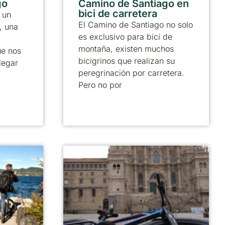
go
Camino de Santiago en
bici de carretera
 un
El Camino de Santiago no solo
, una
es exclusivo para bici de
montaña, existen muchos
ue nos
bicigrinos que realizan su
legar
peregrinación por carretera.
Pero no por