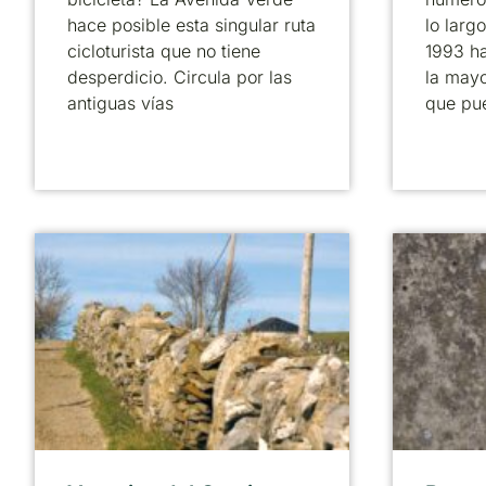
hace posible esta singular ruta
lo larg
cicloturista que no tiene
1993 ha
desperdicio. Circula por las
la mayo
antiguas vías
que pu