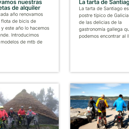
vamos nuestras
La tarta de Santia
etas de alquiler
La tarta de Santiago es
ada año renovamos
postre típico de Galicia
 flota de bicis de
de las delicias de la
r y este año lo hacemos
gastronomía gallega q
ande. Introducimos
podemos encontrar al l
 modelos de mtb de