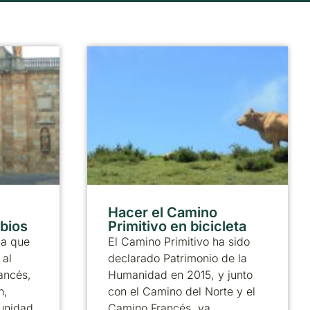
Hacer el Camino
abios
Primitivo en bicicleta
ia que
El Camino Primitivo ha sido
 al
declarado Patrimonio de la
ancés,
Humanidad en 2015, y junto
n,
con el Camino del Norte y el
munidad
Camino Francés, ya