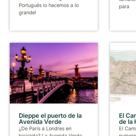
Portugués lo hacemos a lo
para
grande!
Dieppe el puerto de la
El Ca
Avenida Verde
de la
¿De París a Londres en
El Cami
bicicleta? La Avenida Verde
numero