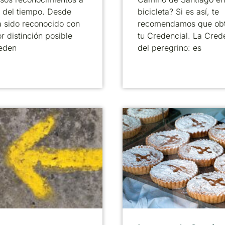
o del tiempo. Desde
bicicleta? Si es así, te
 sido reconocido con
recomendamos que ob
r distinción posible
tu Credencial. La Cred
eden
del peregrino: es