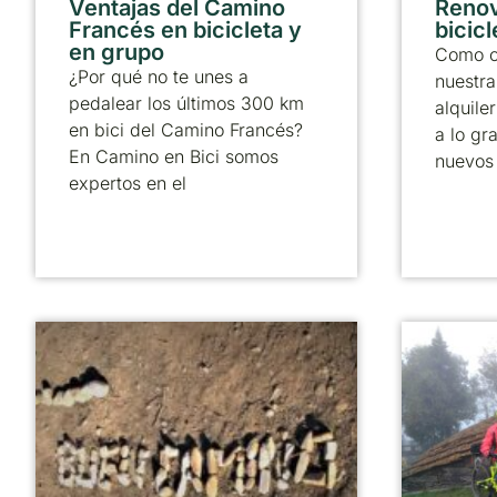
Ventajas del Camino
Reno
Francés en bicicleta y
bicicl
en grupo
Como c
¿Por qué no te unes a
nuestra
pedalear los últimos 300 km
alquile
en bici del Camino Francés?
a lo gr
En Camino en Bici somos
nuevos
expertos en el