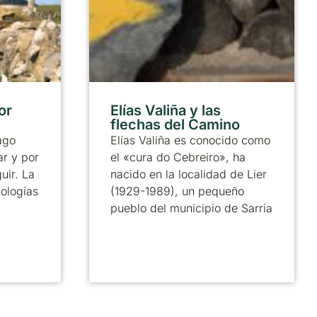
or
Elías Valiña y las
flechas del Camino
ago
Elías Valiña es conocido como
ar y por
el «cura do Cebreiro», ha
uir. La
nacido en la localidad de Lier
nologías
(1929-1989), un pequeño
pueblo del municipio de Sarria