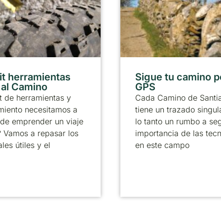
it herramientas
Sigue tu camino p
r al Camino
GPS
t de herramientas y
Cada Camino de Santi
miento necesitamos a
tiene un trazado singul
 de emprender un viaje
lo tanto un rumbo a seg
? Vamos a repasar los
importancia de las tec
les útiles y el
en este campo