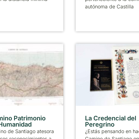
autónoma de Castilla
mino Patrimonio
La Credencial del
 Humanidad
Peregrino
no de Santiago atesora
¿Estás pensando en ha
sos reconocimientos a
Camino de Santiago en