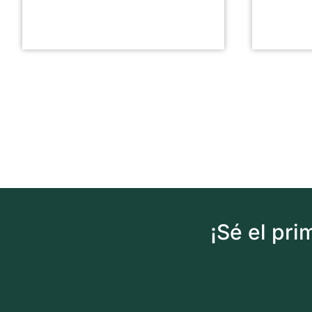
¡Sé el pr