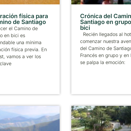
ración física para
Crónica del Cami
mino de Santiago
Santiago en grupo
bici
acer el Camino de
Recién llegados al hot
o en bici es
comenzar nuestra aven
ndable una mínima
del Camino de Santiag
ción física previa. En
Francés en grupo y en 
st, vamos a ver los
se palpa la emoción:
clave