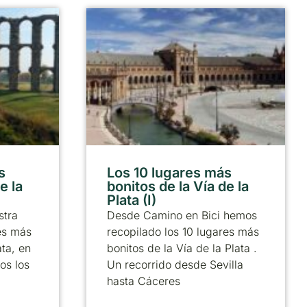
s
Los 10 lugares más
e la
bonitos de la Vía de la
Plata (I)
stra
Desde Camino en Bici hemos
res más
recopilado los 10 lugares más
ata, en
bonitos de la Vía de la Plata .
os los
Un recorrido desde Sevilla
hasta Cáceres