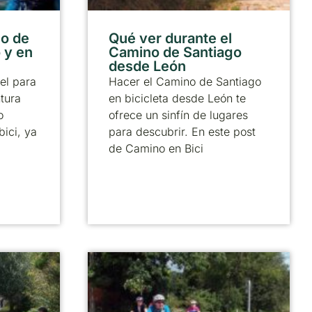
no de
Qué ver durante el
 y en
Camino de Santiago
desde León
el para
Hacer el Camino de Santiago
tura
en bicicleta desde León te
o
ofrece un sinfín de lugares
bici, ya
para descubrir. En este post
de Camino en Bici