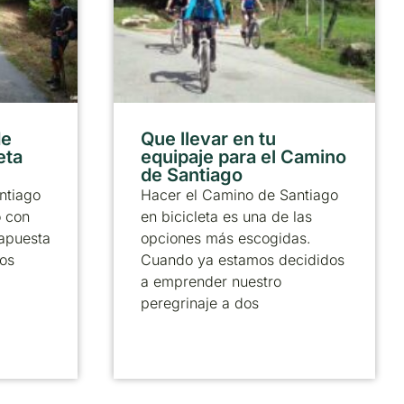
de
Que llevar en tu
eta
equipaje para el Camino
de Santiago
ntiago
Hacer el Camino de Santiago
o con
en bicicleta es una de las
 apuesta
opciones más escogidas.
los
Cuando ya estamos decididos
a emprender nuestro
peregrinaje a dos