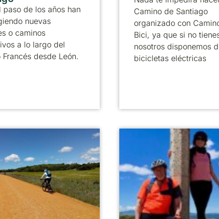
 paso de los años han
Camino de Santiago
giendo nuevas
organizado con Camin
es o caminos
Bici, ya que si no tienes
ivos a lo largo del
nosotros disponemos d
 Francés desde León.
bicicletas eléctricas