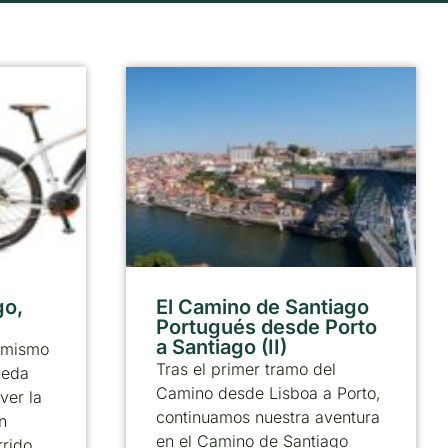
go,
El Camino de Santiago
Portugués desde Porto
a Santiago (II)
 mismo
Tras el primer tramo del
ueda
Camino desde Lisboa a Porto,
ver la
continuamos nuestra aventura
n
en el Camino de Santiago
rrido