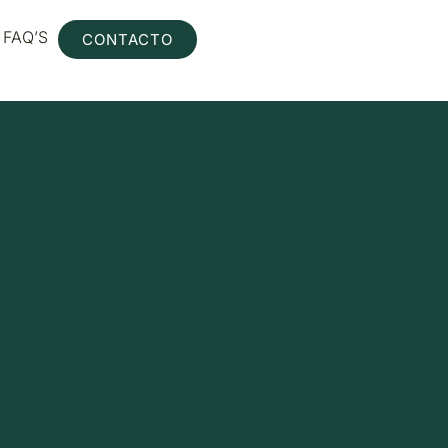
FAQ’S
CONTACTO