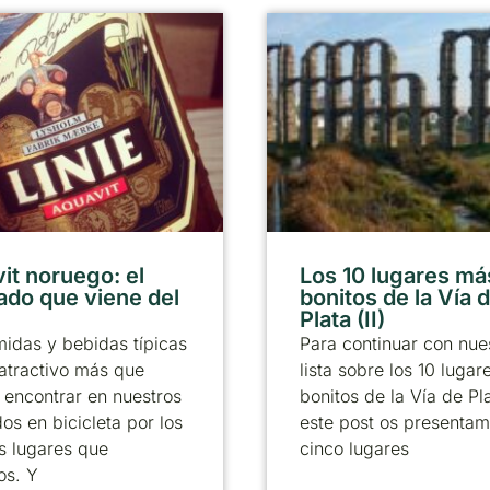
it noruego: el
Los 10 lugares má
lado que viene del
bonitos de la Vía d
Plata (II)
idas y bebidas típicas
Para continuar con nue
atractivo más que
lista sobre los 10 luga
encontrar en nuestros
bonitos de la Vía de Pl
dos en bicicleta por los
este post os presentam
os lugares que
cinco lugares
os. Y