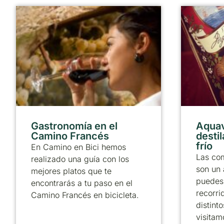
Gastronomía en el
Aquav
Camino Francés
desti
frío
En Camino en Bici hemos
Las com
realizado una guía con los
son un 
mejores platos que te
puedes 
encontrarás a tu paso en el
recorri
Camino Francés en bicicleta.
distint
visitam