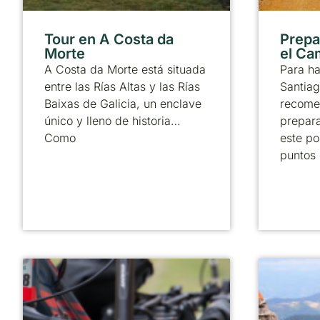
Tour en A Costa da
Prepa
Morte
el Ca
A Costa da Morte está situada
Para h
entre las Rías Altas y las Rías
Santiag
Baixas de Galicia, un enclave
recome
único y lleno de historia…
prepara
Como
este po
puntos 