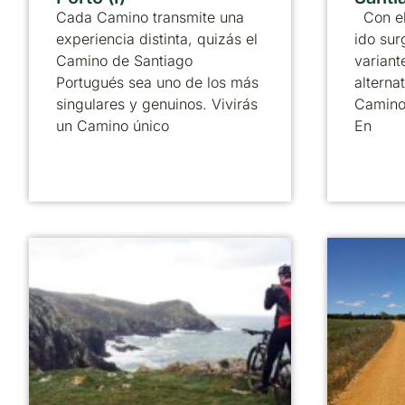
Cada Camino transmite una
Con el
experiencia distinta, quizás el
ido sur
Camino de Santiago
variant
Portugués sea uno de los más
alternat
singulares y genuinos. Vivirás
Camino
un Camino único
En