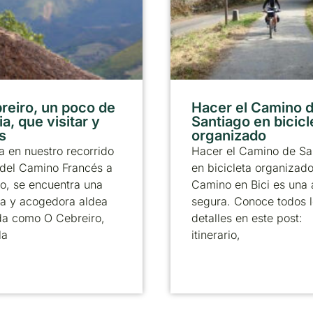
reiro, un poco de
Hacer el Camino 
ia, que visitar y
Santiago en bicicl
s
organizado
 en nuestro recorrido
Hacer el Camino de Sa
 del Camino Francés a
en bicicleta organizad
o, se encuentra una
Camino en Bici es una
a y acogedora aldea
segura. Conoce todos 
da como O Cebreiro,
detalles en este post:
la
itinerario,