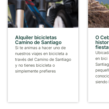
Alquiler bicicletas
O Ceb
Camino de Santiago
histor
fiesta
Si te animas a hacer uno de
Ubicada
nuestros viajes en bicicleta a
en bici
través del Camino de Santiago
Santiag
y no tienes bicicleta o
pequeñ
simplemente prefieres
conoci
siendo 