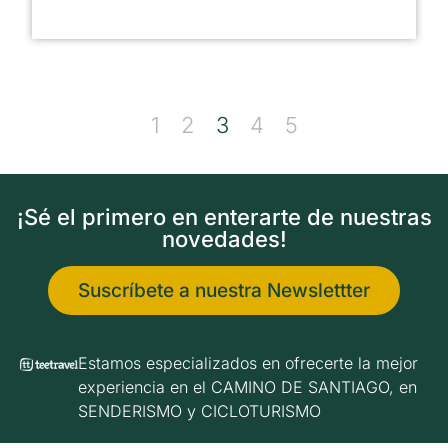
1
2
3
4
5
¡Sé el primero en enterarte de nuestras
novedades!
Suscríbete a nuestra Newslettter
Estamos especializados en ofrecerte la mejor
experiencia en el CAMINO DE SANTIAGO, en
SENDERISMO y CICLOTURISMO