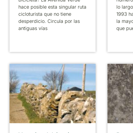
hace posible esta singular ruta
lo larg
cicloturista que no tiene
1993 ha
desperdicio. Circula por las
la mayo
antiguas vías
que pu