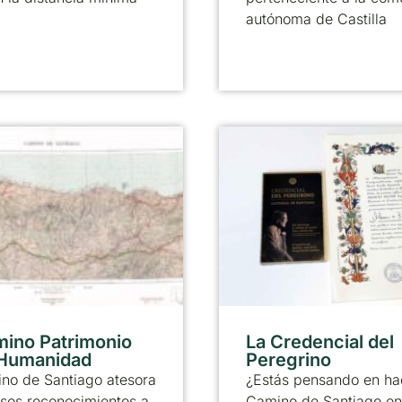
autónoma de Castilla
mino Patrimonio
La Credencial del
 Humanidad
Peregrino
no de Santiago atesora
¿Estás pensando en ha
sos reconocimientos a
Camino de Santiago en