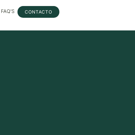
FAQ’S
CONTACTO