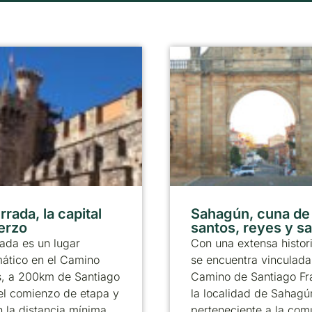
rada, la capital
Sahagún, cuna de
ierzo
santos, reyes y s
ada es un lugar
Con una extensa histor
ático en el Camino
se encuentra vinculada
s, a 200km de Santiago
Camino de Santiago Fr
el comienzo de etapa y
la localidad de Sahagú
 la distancia mínima
perteneciente a la co