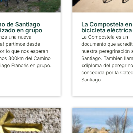
o de Santiago
La Compostela en
izado en grupo
bicicleta eléctrica
nza una nueva
La Compostela es un
a! partimos desde
documento que acredit
or lo que nos esperan
nuestra peregrinación 
timos 300km del Camino
Santiago. También llam
iago Francés en grupo.
«diploma del peregrino
concedida por la Cated
Santiago