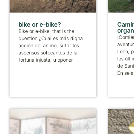
bike or e-bike?
Camin
organ
Bike or e-bike, that is the
¡Comie
question ¿Cuál es más digna
aventur
acción del ánimo, sufrir los
León, p
ascensos sofocantes de la
los úl
fortuna injusta, u oponer
de Sant
En seis