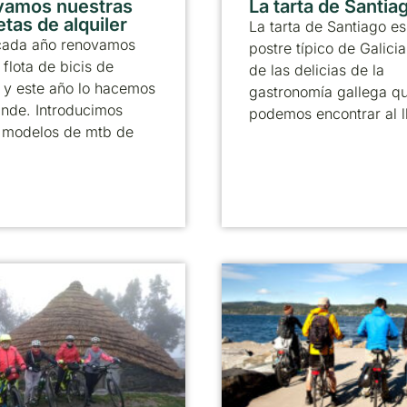
vamos nuestras
La tarta de Santia
etas de alquiler
La tarta de Santiago es
ada año renovamos
postre típico de Galicia
 flota de bicis de
de las delicias de la
r y este año lo hacemos
gastronomía gallega q
ande. Introducimos
podemos encontrar al l
 modelos de mtb de