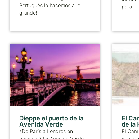
Portugués lo hacemos a lo
para
grande!
Dieppe el puerto de la
El Ca
Avenida Verde
de la
¿De París a Londres en
El Cami
bicicleta? La Avenida Verde
numero