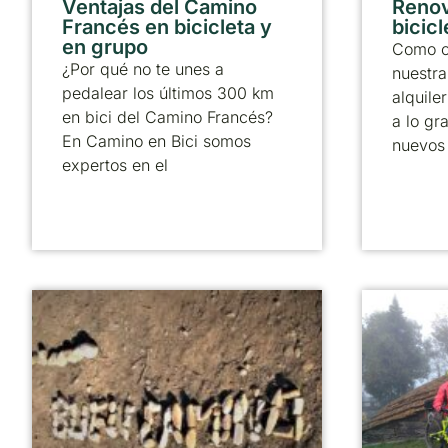
Ventajas del Camino
Reno
Francés en bicicleta y
bicicl
en grupo
Como c
¿Por qué no te unes a
nuestra
pedalear los últimos 300 km
alquile
en bici del Camino Francés?
a lo gr
En Camino en Bici somos
nuevos
expertos en el