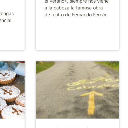
el verano», siempre nos viene
a la cabeza la famosa obra
tengas
de teatro de Fernando Fernán
encial