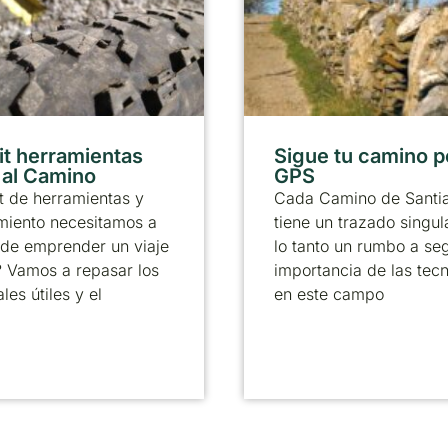
it herramientas
Sigue tu camino p
r al Camino
GPS
t de herramientas y
Cada Camino de Santi
miento necesitamos a
tiene un trazado singul
 de emprender un viaje
lo tanto un rumbo a seg
? Vamos a repasar los
importancia de las tec
les útiles y el
en este campo