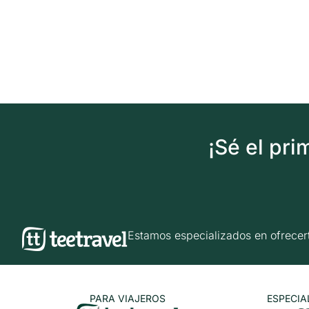
¡Sé el pr
Estamos especializados en ofrec
PARA VIAJEROS
ESPECIA