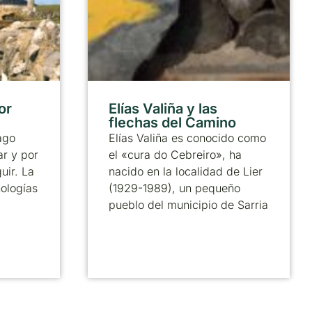
or
Elías Valiña y las
flechas del Camino
ago
Elías Valiña es conocido como
ar y por
el «cura do Cebreiro», ha
uir. La
nacido en la localidad de Lier
nologías
(1929-1989), un pequeño
pueblo del municipio de Sarria