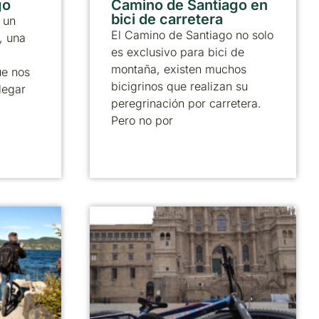
go
Camino de Santiago en
bici de carretera
 un
El Camino de Santiago no solo
, una
es exclusivo para bici de
montaña, existen muchos
ue nos
bicigrinos que realizan su
legar
peregrinación por carretera.
Pero no por