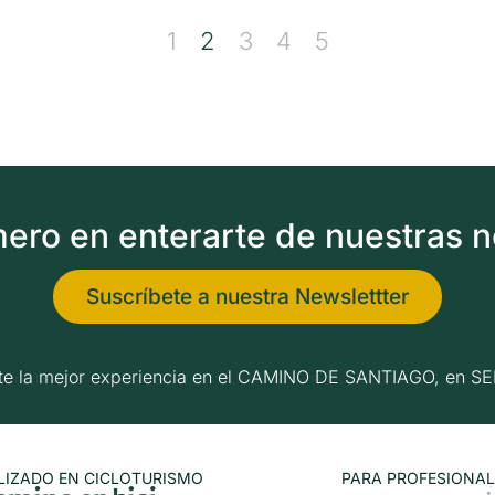
1
2
3
4
5
imero en enterarte de nuestras 
Suscríbete a nuestra Newslettter
erte la mejor experiencia en el CAMINO DE SANTIAGO, e
LIZADO EN CICLOTURISMO
PARA PROFESIONAL