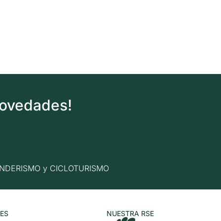
novedades!
n SENDERISMO y CICLOTURISMO
ES
NUESTRA RSE