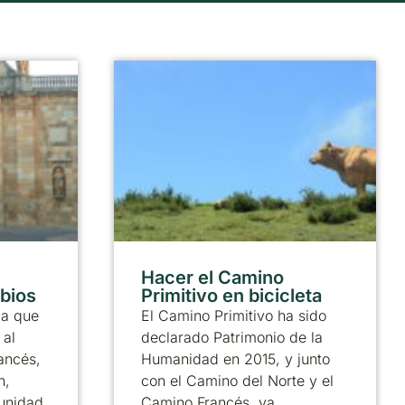
Hacer el Camino
abios
Primitivo en bicicleta
ia que
El Camino Primitivo ha sido
 al
declarado Patrimonio de la
ancés,
Humanidad en 2015, y junto
n,
con el Camino del Norte y el
munidad
Camino Francés, ya