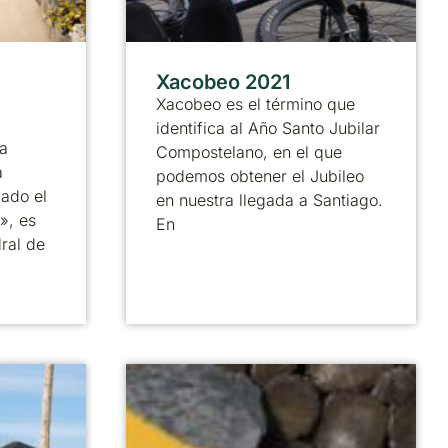
Xacobeo 2021
Xacobeo es el término que
identifica al Año Santo Jubilar
a
Compostelano, en el que
a
podemos obtener el Jubileo
ado el
en nuestra llegada a Santiago.
», es
En
ral de