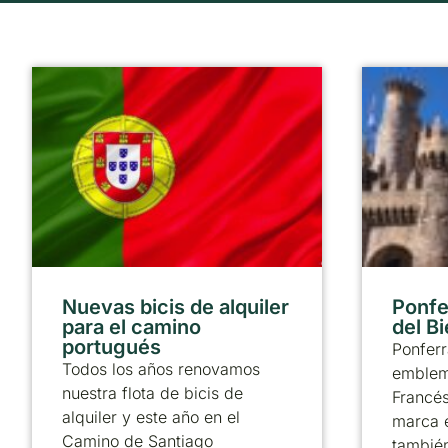
Nuevas bicis de alquiler
Ponfer
para el camino
del B
portugués
Ponferr
Todos los años renovamos
emblem
nuestra flota de bicis de
Francé
alquiler y este año en el
marca 
Camino de Santiago
también