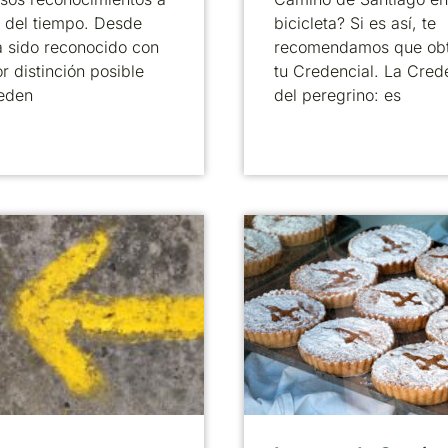
o del tiempo. Desde
bicicleta? Si es así, te
 sido reconocido con
recomendamos que ob
r distinción posible
tu Credencial. La Cred
eden
del peregrino: es