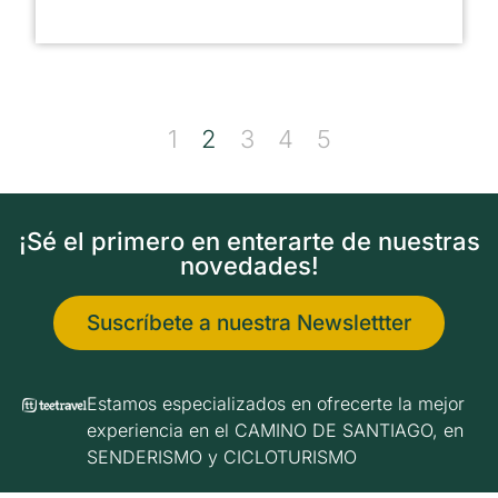
1
2
3
4
5
¡Sé el primero en enterarte de nuestras
novedades!
Suscríbete a nuestra Newslettter
Estamos especializados en ofrecerte la mejor
experiencia en el CAMINO DE SANTIAGO, en
SENDERISMO y CICLOTURISMO