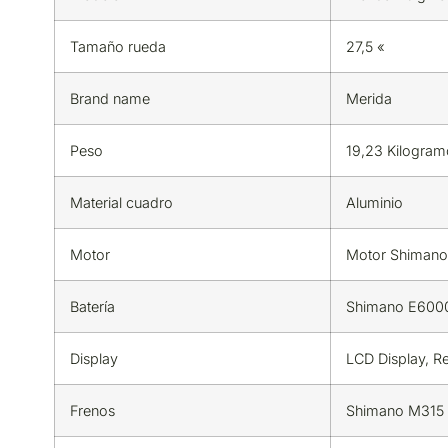
Tamaño rueda
27,5 «
Brand name
Merida
Peso
19,23 Kilogram
Material cuadro
Aluminio
Motor
Motor Shiman
Batería
Shimano E600
Display
LCD Display, R
Frenos
Shimano M315 