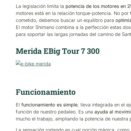
La legislación limita la
potencia de los motores en 
motores está en la relación torque-potencia. No por 
cometido, debemos buscar un equilibro para
optimiz
El motor Shimano combina a la perfección estas do
para soportar las largas jornadas del camino de San
Merida EBig Tour 7 300
Funcionamiento
El
funcionamiento es simple
, lleva integrada en el 
función de nuestro pedaleo. Es una
ayuda al movimi
mucho el trabajo, ampliando la potencia de nuestra
La sensación rodando es cual poción mágica, como 