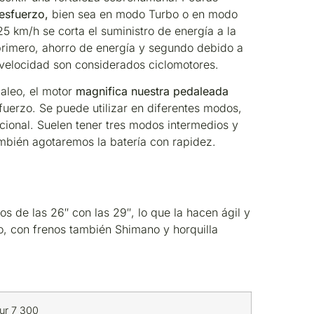
 esfuerzo,
bien sea en modo Turbo o en modo
25 km/h se corta el suministro de energía a la
primero, ahorro de energía y segundo debido a
a velocidad son considerados ciclomotores.
aleo, el motor
magnifica nuestra pedaleada
sfuerzo. Se puede utilizar en diferentes modos,
ncional. Suelen tener tres modos intermedios y
mbién agotaremos la batería con rapidez.
s de las 26″ con las 29″, lo que la hacen ágil y
, con frenos también Shimano y horquilla
ur 7 300