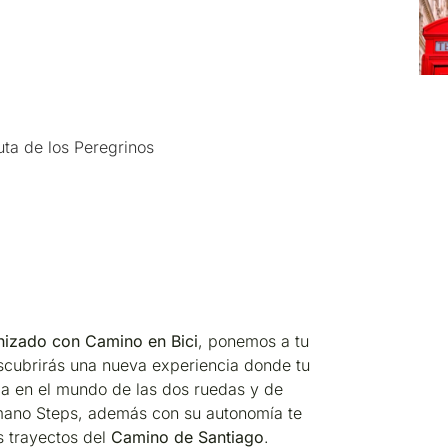
uta de los Peregrinos
nizado con Camino en Bici
, ponemos a tu
cubrirás una nueva experiencia donde tu
ca en el mundo de las dos ruedas y de
mano Steps, además con su autonomía te
os trayectos del
Camino de Santiago
.