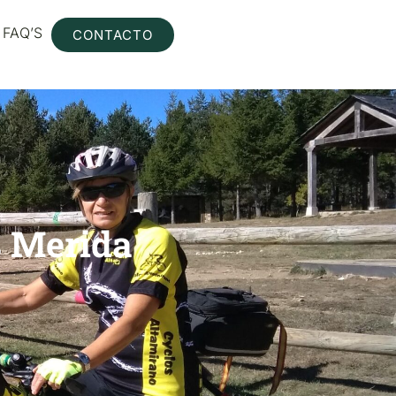
FAQ’S
CONTACTO
as Merida