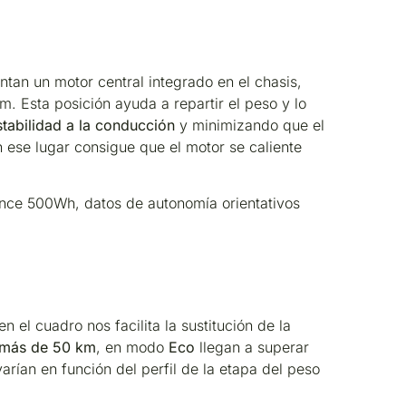
an un motor central integrado en el chasis,
Esta posición ayuda a repartir el peso y lo
stabilidad a la conducción
y minimizando que el
n ese lugar consigue que el motor se caliente
nce 500Wh, datos de autonomía orientativos
 el cuadro nos facilita la sustitución de la
más de 50 km
, en modo
Eco
llegan a superar
arían en función del perfil de la etapa del peso