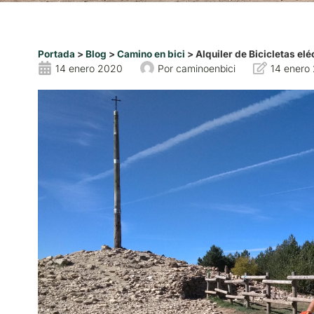
Portada
>
Blog
>
Camino en bici
>
Alquiler de Bicicletas el
14 enero 2020
Por
caminoenbici
14 enero