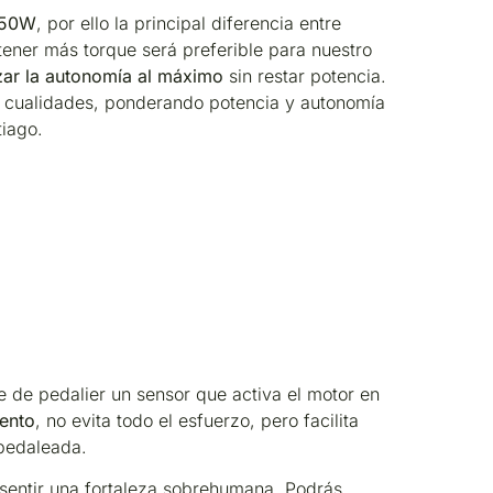
250W
, por ello la principal diferencia entre
tener más torque será preferible para nuestro
ar la autonomía al máximo
sin restar potencia.
s cualidades, ponderando potencia y autonomía
tiago.
eje de pedalier un sensor que activa el motor en
ento
, no evita todo el esfuerzo, pero facilita
 pedaleada.
sentir una fortaleza sobrehumana. Podrás