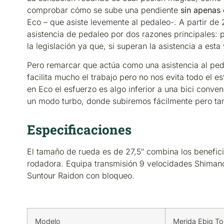
comprobar cómo se sube una pendiente
sin apenas
Eco – que asiste levemente al pedaleo-. A partir de 
asistencia de pedaleo por dos razones principales: 
la legislación ya que, si superan la asistencia a est
Pero remarcar que actúa como una asistencia al ped
facilita mucho el trabajo pero no nos evita todo el e
en Eco el esfuerzo es algo inferior a una bici conve
un modo turbo, donde subiremos fácilmente pero ta
Especificaciones
El tamaño de rueda es de 27,5″ combina los beneficio
rodadora. Equipa transmisión 9 velocidades Shimano
Suntour Raidon con bloqueo.
Modelo
Merida Ebig To