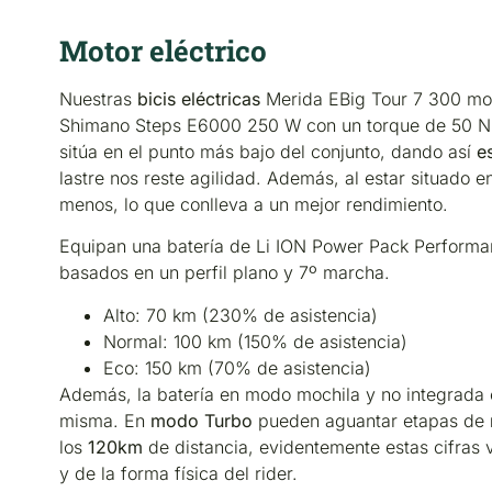
Motor eléctrico
Nuestras
bicis eléctricas
Merida EBig Tour 7 300 mont
Shimano Steps E6000 250 W con un torque de 50 Nm. 
sitúa en el punto más bajo del conjunto, dando así
e
lastre nos reste agilidad. Además, al estar situado e
menos, lo que conlleva a un mejor rendimiento.
Equipan una batería de Li ION Power Pack Performa
basados en un perfil plano y 7º marcha.
Alto: 70 km (230% de asistencia)
Normal: 100 km (150% de asistencia)
Eco: 150 km (70% de asistencia)
Además, la batería en modo mochila y no integrada en
misma. En
modo
Turbo
pueden aguantar etapas de
los
120km
de distancia, evidentemente estas cifras v
y de la forma física del rider.