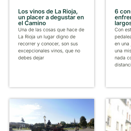
Los vinos de La Rioja,
6 con
un placer a degustar en
enfre
el Camino
largos
Una de las cosas que hace de
Con est
La Rioja un lugar digno de
pedale
recorrer y conocer, son sus
en una 
excepcionales vinos, que no
una mi
debes dejar
nada c
distanc