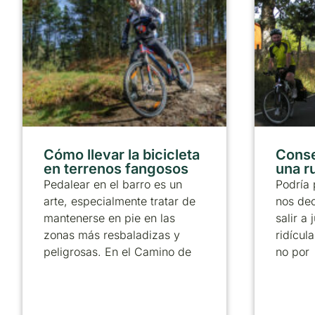
Cómo llevar la bicicleta
Conse
en terrenos fangosos
una ru
Pedalear en el barro es un
Podría 
arte, especialmente tratar de
nos dec
mantenerse en pie en las
salir a
zonas más resbaladizas y
ridícul
peligrosas. En el Camino de
no por