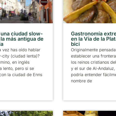
 una ciudad slow-
Gastronomía ext
 la más antigua de
en la Vía de la Pla
ia
bici
 vez has oído hablar
Originalmente pensada
-city (ciudad lenta)?
establecer una frontera
rmino, en inglés
los reinos cristianos de
a lento, pero si se
y el sur de Al-Andaluz,
con la ciudad de Enns
podría entender fácilm
nombre de