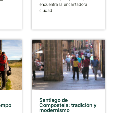
encuentra la encantadora
ciudad
Santiago de
iempo
Compostela: tradición y
modernismo