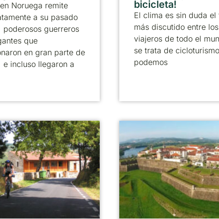
bicicleta!
 en Noruega remite
El clima es sin duda el
atamente a su pasado
más discutido entre los
, poderosos guerreros
viajeros de todo el mun
gantes que
se trata de cicloturism
onaron en gran parte de
podemos
 e incluso llegaron a