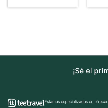
¡Sé el pr
Estamos especializados en ofrec