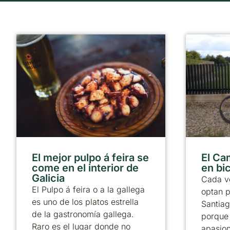
El mejor pulpo á feira se
El Ca
come en el interior de
en bic
Galicia
Cada v
El Pulpo á feira o a la gallega
optan p
es uno de los platos estrella
Santiag
de la gastronomía gallega.
porque
Raro es el lugar donde no
apasion