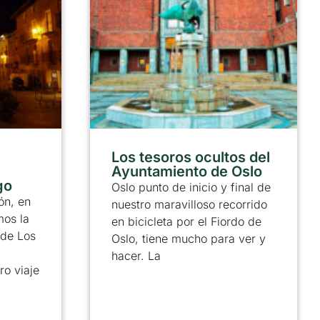
Los tesoros ocultos del
Ayuntamiento de Oslo
go
Oslo punto de inicio y final de
rón, en
nuestro maravilloso recorrido
mos la
en bicicleta por el Fiordo de
 de Los
Oslo, tiene mucho para ver y
hacer. La
o viaje