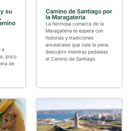
 y su
Camino de Santiago por
,
la Maragatería
Camino
La hermosa comarca de la
Maragatería te espera con
n
historias y tradiciones
ancestrales que vale la pena
 a
descubrir mientras pedaleas
a, poco
el Camino de Santiago.
tera de