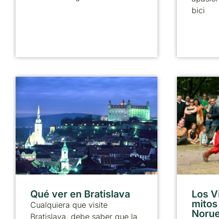
bici
Qué ver en Bratislava
Los V
mitos
Cualquiera que visite
Noru
Bratislava, debe saber que la