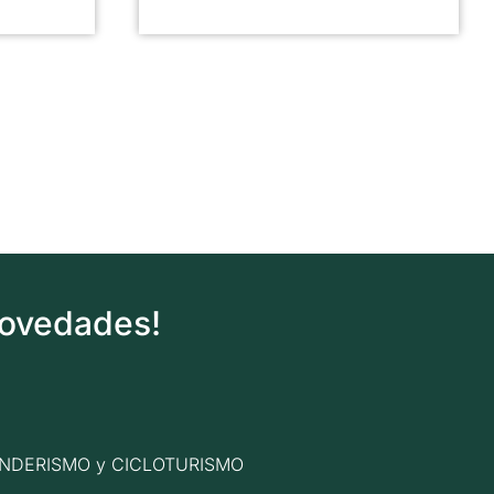
novedades!
n SENDERISMO y CICLOTURISMO