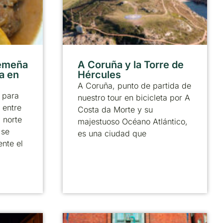
remeña
A Coruña y la Torre de
ta en
Hércules
A Coruña, punto de partida de
 para
nuestro tour en bicicleta por A
 entre
Costa da Morte y su
l norte
majestuoso Océano Atlántico,
 se
es una ciudad que
ente el