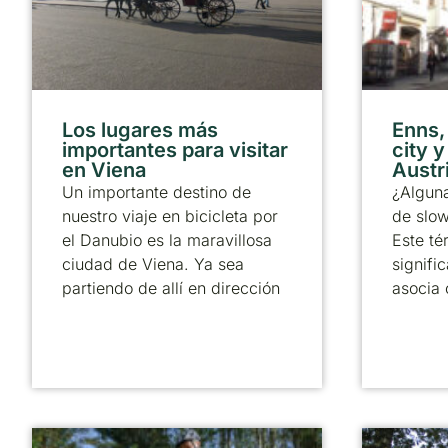
Los lugares más
Enns,
importantes para visitar
city y
en Viena
Austr
Un importante destino de
¿Alguna
nuestro viaje en bicicleta por
de slow
el Danubio es la maravillosa
Este té
ciudad de Viena. Ya sea
signific
partiendo de allí en dirección
asocia 