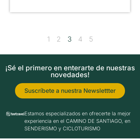
1
2
3
4
5
¡Sé el primero en enterarte de nuestras
novedades!
Suscríbete a nuestra Newslettter
Estamos especializados en ofrecerte la mejor
experiencia en el CAMINO DE SANTIAGO, en
SENDERISMO y CICLOTURISMO