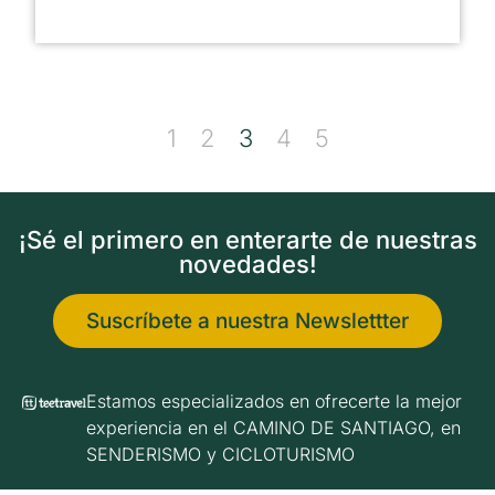
1
2
3
4
5
¡Sé el primero en enterarte de nuestras
novedades!
Suscríbete a nuestra Newslettter
Estamos especializados en ofrecerte la mejor
experiencia en el CAMINO DE SANTIAGO, en
SENDERISMO y CICLOTURISMO