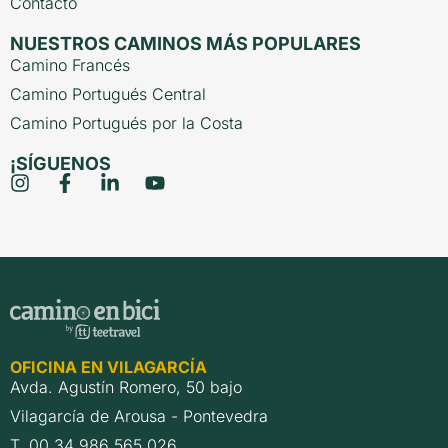
Contacto
NUESTROS CAMINOS MÁS POPULARES
Camino Francés
Camino Portugués Central
Camino Portugués por la Costa
¡SÍGUENOS
OFICINA EN VILAGARCÍA
Avda. Agustín Romero, 50 bajo
Vilagarcía de Arousa - Pontevedra
T. 00 34 986 565 026