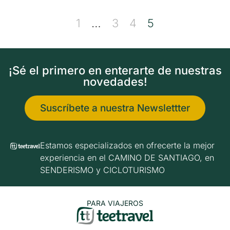
1
…
3
4
5
¡Sé el primero en enterarte de nuestras
novedades!
Suscríbete a nuestra Newslettter
Estamos especializados en ofrecerte la mejor
experiencia en el CAMINO DE SANTIAGO, en
SENDERISMO y CICLOTURISMO
PARA VIAJEROS