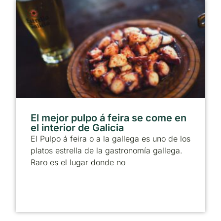
El mejor pulpo á feira se come en
el interior de Galicia
El Pulpo á feira o a la gallega es uno de los
platos estrella de la gastronomía gallega.
Raro es el lugar donde no