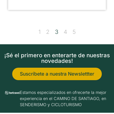
1
2
3
4
5
¡Sé el primero en enterarte de nuestras
novedades!
Suscríbete a nuestra Newslettter
Estamos especializados en ofrecerte la mejor
experiencia en el CAMINO DE SANTIAGO, en
SENDERISMO y CICLOTURISMO