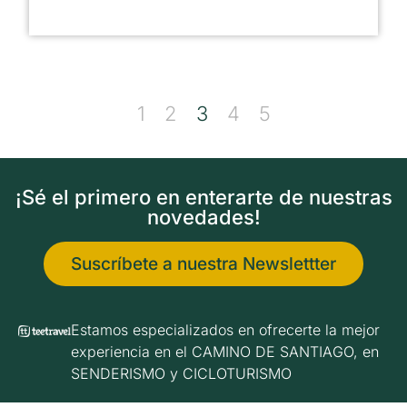
1
2
3
4
5
¡Sé el primero en enterarte de nuestras
novedades!
Suscríbete a nuestra Newslettter
Estamos especializados en ofrecerte la mejor
experiencia en el CAMINO DE SANTIAGO, en
SENDERISMO y CICLOTURISMO