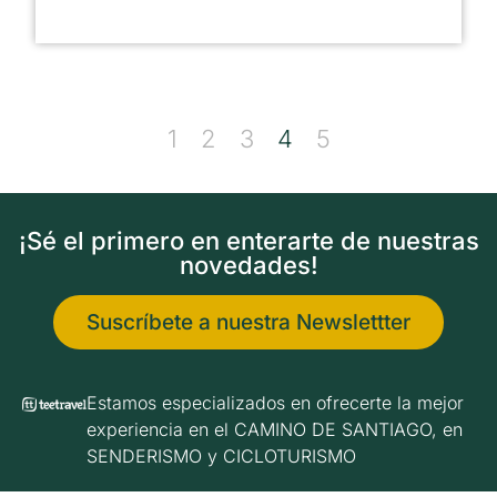
1
2
3
4
5
¡Sé el primero en enterarte de nuestras
novedades!
Suscríbete a nuestra Newslettter
Estamos especializados en ofrecerte la mejor
experiencia en el CAMINO DE SANTIAGO, en
SENDERISMO y CICLOTURISMO