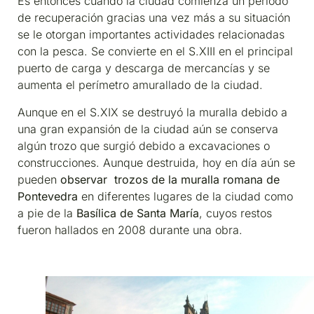
Es entonces cuando la ciudad comienza un periodo
de recuperación gracias una vez más a su situación
se le otorgan importantes actividades relacionadas
con la pesca. Se convierte en el S.XIII en el principal
puerto de carga y descarga de mercancías y se
aumenta el perímetro amurallado de la ciudad.
Aunque en el S.XIX se destruyó la muralla debido a
una gran expansión de la ciudad aún se conserva
algún trozo que surgió debido a excavaciones o
construcciones. Aunque destruida, hoy en día aún se
pueden
observar trozos de la muralla romana de
Pontevedra
en diferentes lugares de la ciudad como
a pie de la
Basílica de Santa María
, cuyos restos
fueron hallados en 2008 durante una obra.