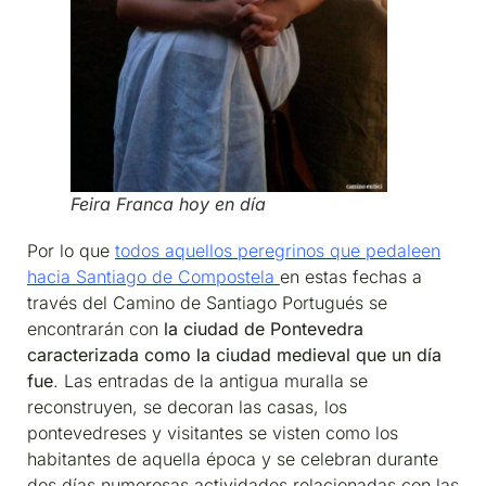
Feira Franca hoy en día
Por lo que
todos aquellos peregrinos que pedaleen
hacia Santiago de Compostela
en estas fechas a
través del Camino de Santiago Portugués se
encontrarán con
la ciudad de Pontevedra
caracterizada como la ciudad medieval que un día
fue
. Las entradas de la antigua muralla se
reconstruyen, se decoran las casas, los
pontevedreses y visitantes se visten como los
habitantes de aquella época y se celebran durante
dos días numerosas actividades relacionadas con las