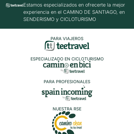
Estamos especializados en ofrecerte la mejor
experiencia en el CAMINO DE SANTIAGO, en
SENDERISMO y CICLOTURISMO
PARA VIAJEROS
ESPECIALIZADO EN CICLOTURISMO
PARA PROFESIONALES
NUESTRA RSE