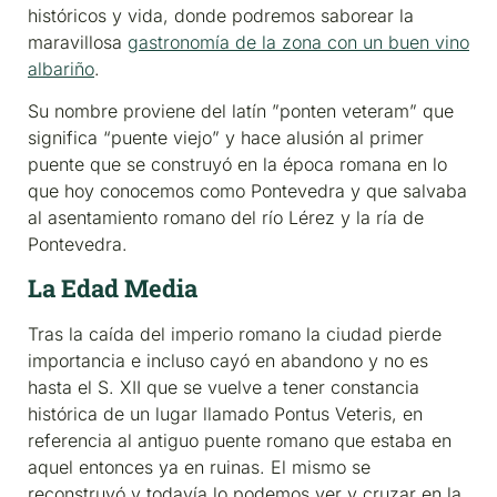
históricos y vida, donde podremos saborear la
maravillosa
gastronomía de la zona con un buen vino
albariño
.
Su nombre proviene del latín ”ponten veteram” que
significa “puente viejo” y hace alusión al primer
puente que se construyó en la época romana en lo
que hoy conocemos como Pontevedra y que salvaba
al asentamiento romano del río Lérez y la ría de
Pontevedra.
La Edad Media
Tras la caída del imperio romano la ciudad pierde
importancia e incluso cayó en abandono y no es
hasta el S. XII que se vuelve a tener constancia
histórica de un lugar llamado Pontus Veteris, en
referencia al antiguo puente romano que estaba en
aquel entonces ya en ruinas. El mismo se
reconstruyó y todavía lo podemos ver y cruzar en la