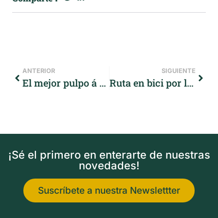
ANTERIOR
SIGUIENTE
El mejor pulpo á feira se come en el interior de Galicia
Ruta en bici por las Rías Baixas en invierno
¡Sé el primero en enterarte de nuestras
novedades!
Suscríbete a nuestra Newslettter