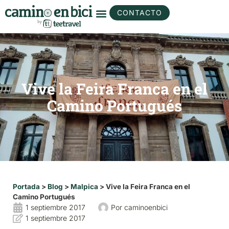
CONTACTO
Vive la Feira Franca en el
Camino Portugués
Portada
>
Blog
>
Malpica
>
Vive la Feira Franca en el
Camino Portugués
1 septiembre 2017
Por
caminoenbici
1 septiembre 2017