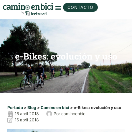
CONTACTO
e-Bikes: evolución y uso
Portada
>
Blog
>
Camino en bici
>
e-Bikes: evolución y uso
16 abril 2018
Por
caminoenbici
16 abril 2018