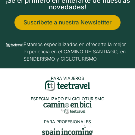
¡Sé el primero en enterarte de nuestras
novedades!
Suscríbete a nuestra Newslettter
Estamos especializados en ofrecerte la mejor
experiencia en el CAMINO DE SANTIAGO, en
SENDERISMO y CICLOTURISMO
PARA VIAJEROS
ESPECIALIZADO EN CICLOTURISMO
PARA PROFESIONALES