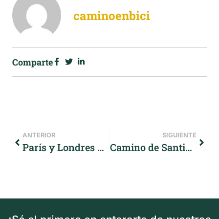
caminoenbici
Comparte
ANTERIOR
SIGUIENTE
París y Londres conectadas por la Avenida Verde
Camino de Santiago desde León